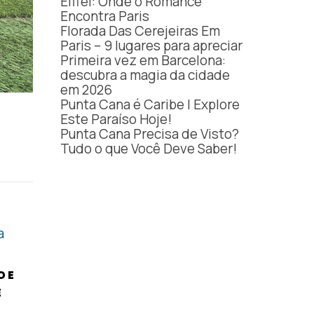
Eiffel: Onde o Romance
Encontra Paris
Florada Das Cerejeiras Em
Paris – 9 lugares para apreciar
Primeira vez em Barcelona:
descubra a magia da cidade
em 2026
Punta Cana é Caribe | Explore
Este Paraíso Hoje!
Punta Cana Precisa de Visto?
Tudo o que Você Deve Saber!
O E
E