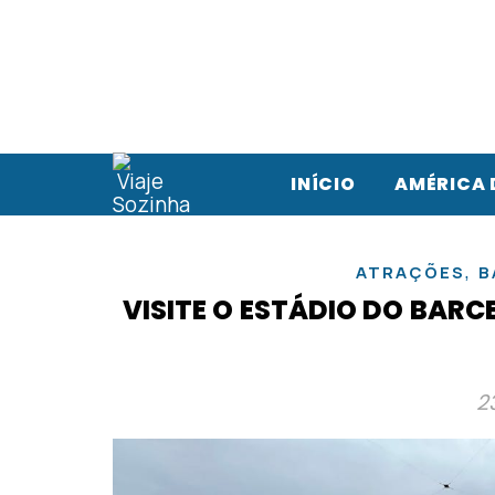
INÍCIO
AMÉRICA 
,
ATRAÇÕES
B
VISITE O ESTÁDIO DO BAR
2