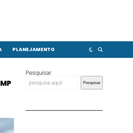
A
PLANEJAMENTO
Pesquisar
AMP
Pesquisar