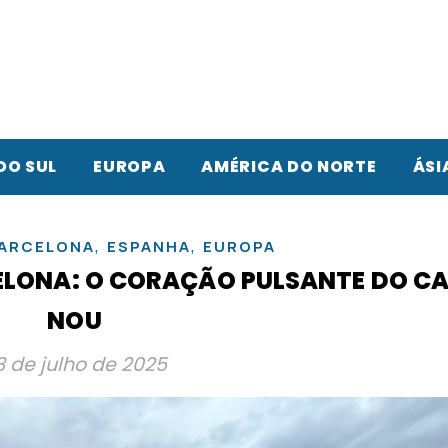
DO SUL
EUROPA
AMÉRICA DO NORTE
ÁSI
,
,
ARCELONA
ESPANHA
EUROPA
CELONA: O CORAÇÃO PULSANTE DO C
NOU
3 de julho de 2025