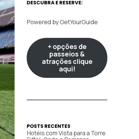
DESCUBRA E RESERVE:
Powered by
GetYourGuide
+ opções de
passeios &
atrações clique
aqui!
POSTS RECENTES
Hotéis com Vista para a Torre