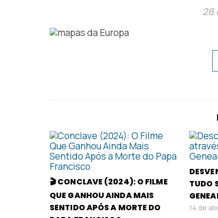
26 
DESVE
🎬 CONCLAVE (2024): O FILME
TUDO 
QUE GANHOU AINDA MAIS
GENEA
SENTIDO APÓS A MORTE DO
14 de ab