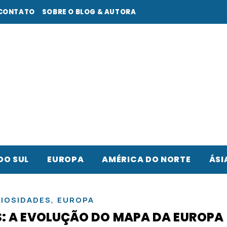
CONTATO
SOBRE O BLOG & AUTORA
DO SUL
EUROPA
AMÉRICA DO NORTE
ÁSI
,
IOSIDADES
EUROPA
S: A EVOLUÇÃO DO MAPA DA EUROPA