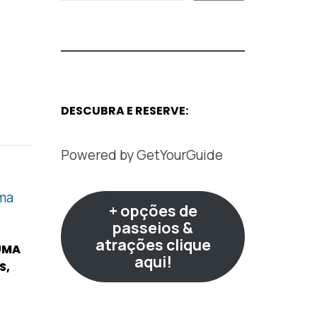
DESCUBRA E RESERVE:
Powered by
GetYourGuide
+ opções de
passeios &
atrações clique
UMA
aqui!
S,