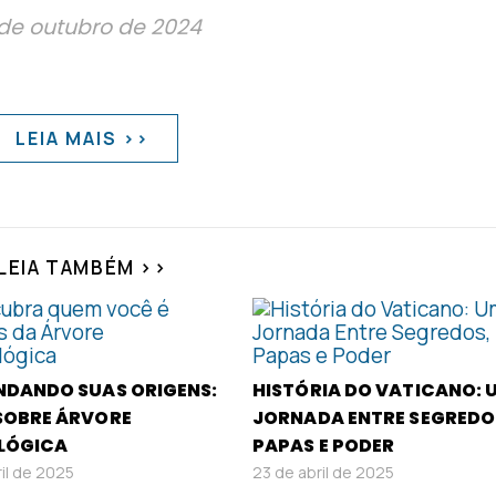
de outubro de 2024
LEIA MAIS >>
LEIA TAMBÉM >>
NDANDO SUAS ORIGENS:
HISTÓRIA DO VATICANO: 
SOBRE ÁRVORE
JORNADA ENTRE SEGREDO
LÓGICA
PAPAS E PODER
ril de 2025
23 de abril de 2025