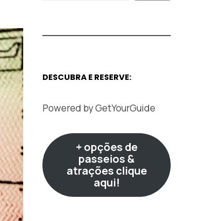
DESCUBRA E RESERVE:
Powered by
GetYourGuide
+ opções de
passeios &
atrações clique
aqui!