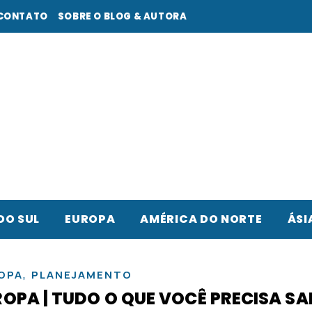
CONTATO
SOBRE O BLOG & AUTORA
DO SUL
EUROPA
AMÉRICA DO NORTE
ÁSI
,
OPA
PLANEJAMENTO
ROPA | TUDO O QUE VOCÊ PRECISA SA