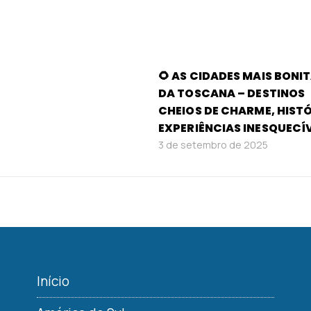
🌻 AS CIDADES MAIS BONI
DA TOSCANA – DESTINOS
CHEIOS DE CHARME, HISTÓ
EXPERIÊNCIAS INESQUECÍV
3 de setembro de 2025
Início