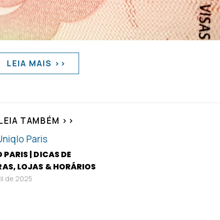
LEIA MAIS >>
LEIA TAMBÉM >>
 PARIS | DICAS DE
AS, LOJAS & HORÁRIOS
ril de 2025