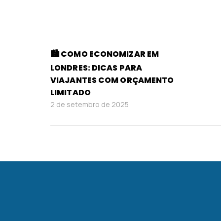
🏙️ COMO ECONOMIZAR EM
LONDRES: DICAS PARA
VIAJANTES COM ORÇAMENTO
LIMITADO
2 de setembro de 2025