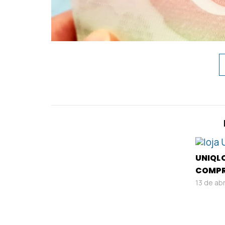
UNIQLO
COMPR
13 de ab