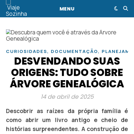
MENU
,
,
CURIOSIDADES
DOCUMENTAÇÃO
PLANEJAM
DESVENDANDO SUAS
ORIGENS: TUDO SOBRE
ÁRVORE GENEALÓGICA
14 de abril de 2025
Descobrir as raízes da própria família é
como abrir um livro antigo e cheio de
histórias surpreendentes. A construção de