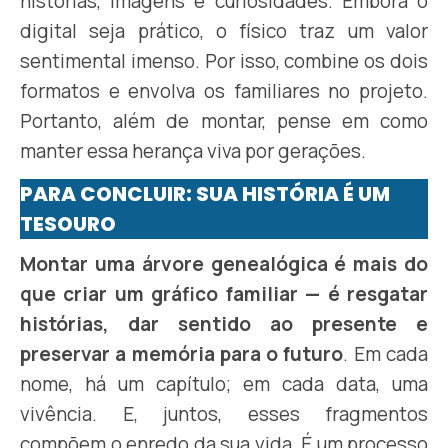
histórias, imagens e curiosidades. Embora o
digital seja prático, o físico traz um valor
sentimental imenso. Por isso, combine os dois
formatos e envolva os familiares no projeto.
Portanto, além de montar, pense em como
manter essa herança viva por gerações.
PARA CONCLUIR: SUA HISTÓRIA É UM
TESOURO
Montar uma árvore genealógica é mais do
que criar um gráfico familiar — é resgatar
histórias, dar sentido ao presente e
preservar a memória para o futuro
. Em cada
nome, há um capítulo; em cada data, uma
vivência. E, juntos, esses fragmentos
compõem o enredo da sua vida. É um processo