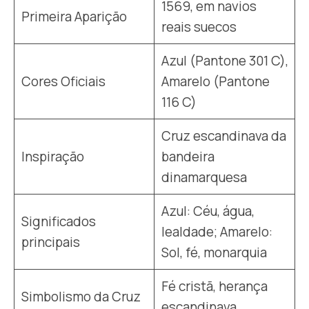
1569, em navios
Primeira Aparição
reais suecos
Azul (Pantone 301 C),
Cores Oficiais
Amarelo (Pantone
116 C)
Cruz escandinava da
Inspiração
bandeira
dinamarquesa
Azul: Céu, água,
Significados
lealdade; Amarelo:
principais
Sol, fé, monarquia
Fé cristã, herança
Simbolismo da Cruz
escandinava