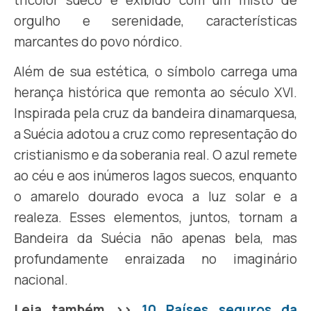
tricolor sueco é exibido com um misto de
orgulho e serenidade, características
marcantes do povo nórdico.
Além de sua estética, o símbolo carrega uma
herança histórica que remonta ao século XVI.
Inspirada pela cruz da bandeira dinamarquesa,
a Suécia adotou a cruz como representação do
cristianismo e da soberania real. O azul remete
ao céu e aos inúmeros lagos suecos, enquanto
o amarelo dourado evoca a luz solar e a
realeza. Esses elementos, juntos, tornam a
Bandeira da Suécia não apenas bela, mas
profundamente enraizada no imaginário
nacional.
Leia também >>
10 Países seguros da