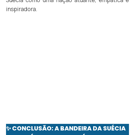
Suécia como uma nação atuante, empática e
inspiradora.
✨ CONCLUSÃO: A BANDEIRA DA SUÉCIA