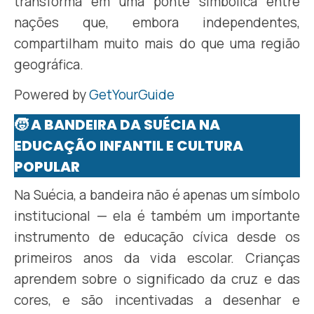
transforma em uma ponte simbólica entre
nações que, embora independentes,
compartilham muito mais do que uma região
geográfica.
Powered by
GetYourGuide
🧒 A BANDEIRA DA SUÉCIA NA
EDUCAÇÃO INFANTIL E CULTURA
POPULAR
Na Suécia, a bandeira não é apenas um símbolo
institucional — ela é também um importante
instrumento de educação cívica desde os
primeiros anos da vida escolar. Crianças
aprendem sobre o significado da cruz e das
cores, e são incentivadas a desenhar e