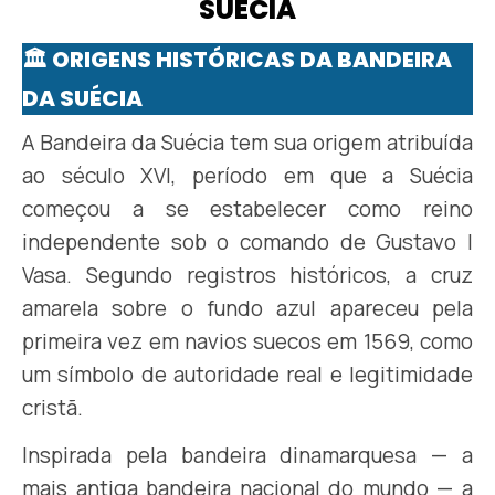
SUÉCIA
🏛️ ORIGENS HISTÓRICAS DA BANDEIRA
DA SUÉCIA
A Bandeira da Suécia tem sua origem atribuída
ao século XVI, período em que a Suécia
começou a se estabelecer como reino
independente sob o comando de Gustavo I
Vasa. Segundo registros históricos, a cruz
amarela sobre o fundo azul apareceu pela
primeira vez em navios suecos em 1569, como
um símbolo de autoridade real e legitimidade
cristã.
Inspirada pela bandeira dinamarquesa — a
mais antiga bandeira nacional do mundo — a