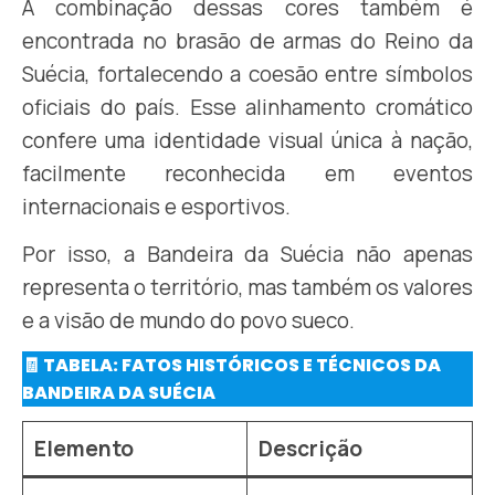
A combinação dessas cores também é
encontrada no brasão de armas do Reino da
Suécia, fortalecendo a coesão entre símbolos
oficiais do país. Esse alinhamento cromático
confere uma identidade visual única à nação,
facilmente reconhecida em eventos
internacionais e esportivos.
Por isso, a Bandeira da Suécia não apenas
representa o território, mas também os valores
e a visão de mundo do povo sueco.
🧾 TABELA: FATOS HISTÓRICOS E TÉCNICOS DA
BANDEIRA DA SUÉCIA
Elemento
Descrição