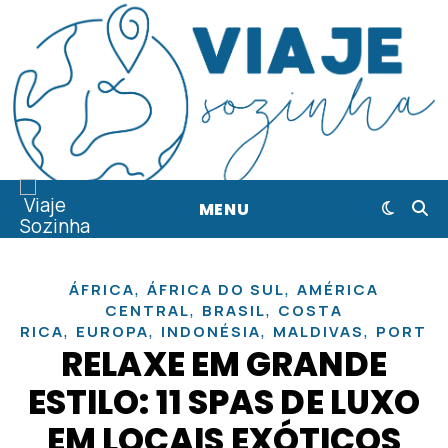
MENU
,
,
ÁFRICA
ÁFRICA DO SUL
AMÉRICA
,
,
CENTRAL
BRASIL
COSTA
,
,
,
,
RICA
EUROPA
INDONÉSIA
MALDIVAS
PORTU
RELAXE EM GRANDE
ESTILO: 11 SPAS DE LUXO
EM LOCAIS EXÓTICOS