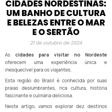
CIDADES NORDESTINAS:
UM BANHO DE CULTURA
E BELEZAS ENTRE O MAR
E O SERTÃO
21 de outubro de 2024
As
cidades para visitar no Nordeste
oferecem uma experiência única e
inesquecível para os viajantes.
Esta região do Brasil é conhecida por suas
praias deslumbrantes, rica cultura, história
fascinante e culinária deliciosa.
Neste artigo, vamos explorar dez destinos