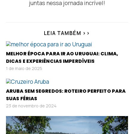
juntas nessa jornada incrível!
LEIA TAMBÉM >>
MELHOR ÉPOCA PARA IR AO URUGUAI: CLIMA,
DICAS E EXPERIÊNCIAS IMPERDÍVEIS
1 de maio de 2025
ARUBA SEM SEGREDOS: ROTEIRO PERFEITO PARA
SUAS FÉRIAS
23 de novembro de 2024