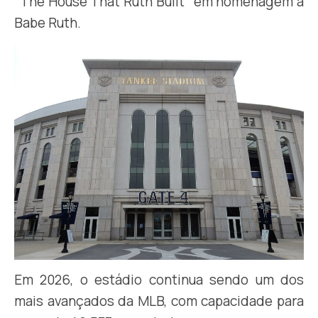
“The House That Ruth Built” em homenagem a
Babe Ruth.
Em 2026, o estádio continua sendo um dos
mais avançados da MLB, com capacidade para