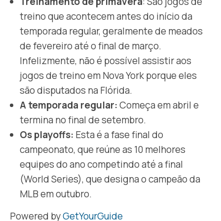
Treinamento de primavera
: São jogos de
treino que acontecem antes do início da
temporada regular, geralmente de meados
de fevereiro até o final de março.
Infelizmente, não é possível assistir aos
jogos de treino em Nova York porque eles
são disputados na Flórida.
A temporada regular:
Começa em abril e
termina no final de setembro.
Os playoffs:
Esta é a fase final do
campeonato, que reúne as 10 melhores
equipes do ano competindo até a final
(World Series), que designa o campeão da
MLB em outubro.
Powered by
GetYourGuide