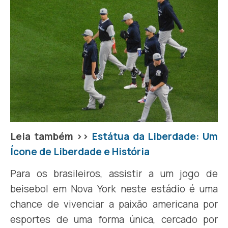
Leia também >>
Estátua da Liberdade: Um
Ícone de Liberdade e História
Para os brasileiros, assistir a um jogo de
beisebol em Nova York neste estádio é uma
chance de vivenciar a paixão americana por
esportes de uma forma única, cercado por