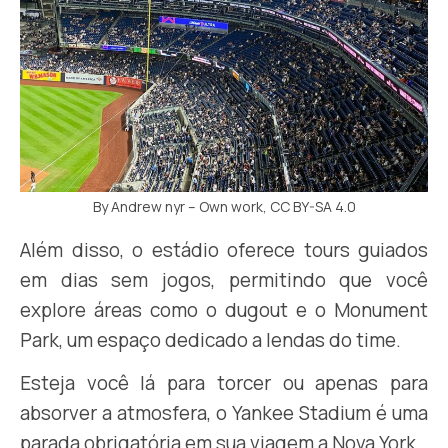
By Andrew nyr – Own work, CC BY-SA 4.0
Além disso, o estádio oferece tours guiados
em dias sem jogos, permitindo que você
explore áreas como o dugout e o Monument
Park, um espaço dedicado a lendas do time.
Esteja você lá para torcer ou apenas para
absorver a atmosfera, o Yankee Stadium é uma
parada obrigatória em sua viagem a Nova York.