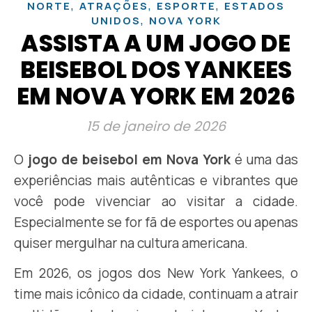
,
,
,
NORTE
ATRAÇÕES
ESPORTE
ESTADOS
,
UNIDOS
NOVA YORK
ASSISTA A UM JOGO DE
BEISEBOL DOS YANKEES
EM NOVA YORK EM 2026
15 de janeiro de 2026
O
jogo de beisebol em Nova York
é uma das
experiências mais autênticas e vibrantes que
você pode vivenciar ao visitar a cidade.
Especialmente se for fã de esportes ou apenas
quiser mergulhar na cultura americana.
Em 2026, os jogos dos New York Yankees, o
time mais icônico da cidade, continuam a atrair