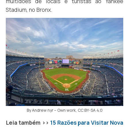
multidões de locais e turistas ao Yankee
Stadium, no Bronx.
By Andrew nyr – Own work, CC BY-SA 4.0
Leia também >>
15 Razões para Visitar Nova