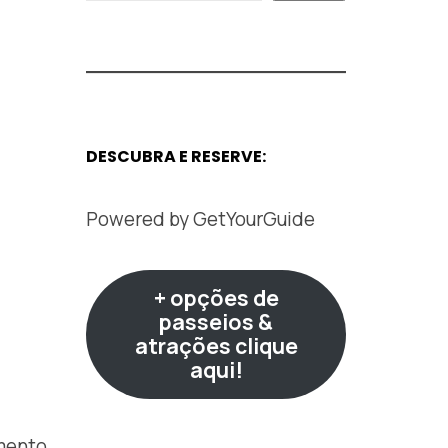
DESCUBRA E RESERVE:
Powered by
GetYourGuide
+ opções de
passeios &
atrações clique
aqui!
mento