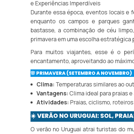
Durante essa época, eventos locais e f
enquanto os campos e parques gan
bastasse, a combinação de céu limpo
primavera em uma escolha estratégica 
Para muitos viajantes, esse é o per
encantamento, aproveitando ao máxim
🌸 PRIMAVERA (SETEMBRO A NOVEMBRO)
Clima:
Temperaturas similares ao out
Vantagens:
Clima ideal para praias e
Atividades:
Praias, ciclismo, roteiros
☀️ VERÃO NO URUGUAI: SOL, PRA
O verão no Uruguai atrai turistas do m