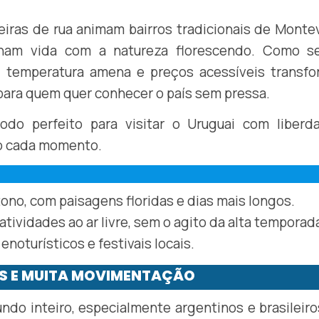
eiras de rua animam bairros tradicionais de Monte
ham vida com a natureza florescendo. Como s
, temperatura amena e preços acessíveis transfo
para quem quer conhecer o país sem pressa.
íodo perfeito para visitar o Uruguai com liberd
o cada momento.
ono, com paisagens floridas e dias mais longos.
 atividades ao ar livre, sem o agito da alta temporad
 enoturísticos e festivais locais.
IAS E MUITA MOVIMENTAÇÃO
undo inteiro, especialmente argentinos e brasileir