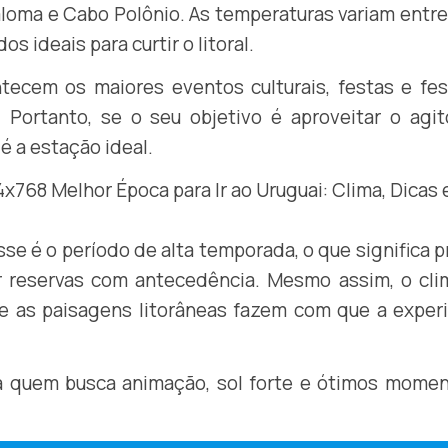
Paloma e Cabo Polônio. As temperaturas variam entr
s ideais para curtir o litoral.
ecem os maiores eventos culturais, festas e fes
 Portanto, se o seu objetivo é aproveitar o agit
é a estação ideal.
se é o período de alta temporada, o que significa 
r reservas com antecedência. Mesmo assim, o cli
s e as paisagens litorâneas fazem com que a exper
ra quem busca animação, sol forte e ótimos momen