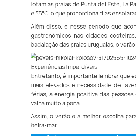
lotam as praias de Punta del Este, La 
e 35°C, o que proporciona dias ensolarado
Além disso, é nesse período que acont
gastronômicos nas cidades costeiras.
badalação das praias uruguaias, o verão 
Entretanto, é importante lembrar que es
mais elevados e necessidade de faze
férias, a energia positiva das pessoa
valha muito a pena.
Assim, o verão é a melhor escolha pa
beira-mar.