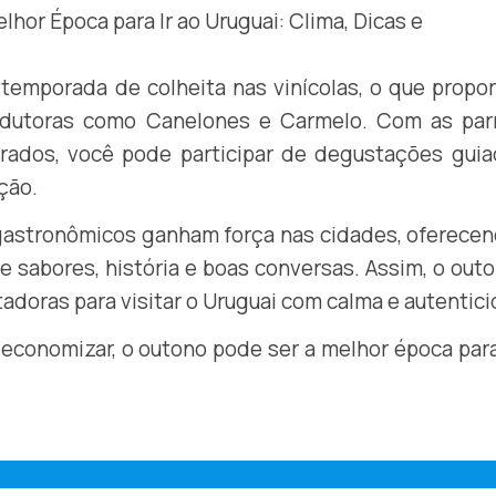
temporada de colheita nas vinícolas, o que propo
rodutoras como Canelones e Carmelo. Com as parr
rados, você pode participar de degustações guia
ção.
e gastronômicos ganham força nas cidades, oferece
e sabores, história e boas conversas. Assim, o out
doras para visitar o Uruguai com calma e autentici
 economizar, o outono pode ser a melhor época para