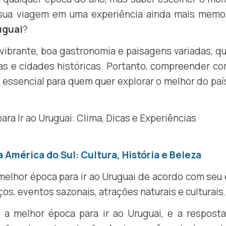
r sua viagem em uma experiência ainda mais memor
uguai
?
 vibrante, boa gastronomia e paisagens variadas, q
las e cidades históricas. Portanto, compreender c
é essencial para quem quer explorar o melhor do pa
a América do Sul: Cultura, História e Beleza
 melhor época para ir ao Uruguai de acordo com seu 
os, eventos sazonais, atrações naturais e culturais.
 a melhor época para ir ao Uruguai, e a resposta