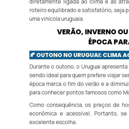
diretamente ligada ao clima e às at
roteiro equilibrado e satisfatório, seja 
uma vinícola uruguaia.
VERÃO, INVERNO OU
ÉPOCA PAR
🍂 OUTONO NO URUGUAI: CLIMA 
Durante o outono, o Uruguai apresenta
sendo ideal para quem prefere viajar se
época marca o fim do verão e a diminuiç
para conhecer pontos famosos como Mon
Como consequência, os preços de ho
econômica e acessível. Portanto, s
excelente escolha.