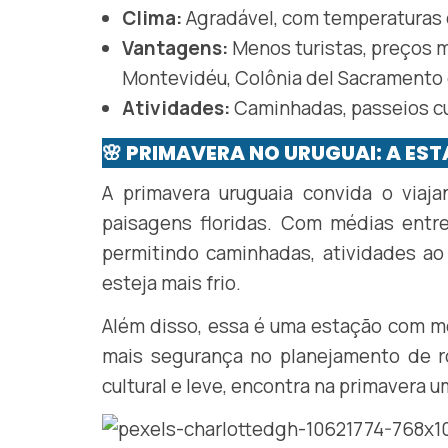
Clima:
Agradável, com temperaturas 
Vantagens:
Menos turistas, preços m
Montevidéu, Colônia del Sacramento 
Atividades:
Caminhadas, passeios cul
🌸 PRIMAVERA NO URUGUAI: A ES
A primavera uruguaia convida o viaj
paisagens floridas. Com médias entre
permitindo caminhadas, atividades ao 
esteja mais frio.
Além disso, essa é uma estação com me
mais segurança no planejamento de ro
cultural e leve, encontra na primavera u