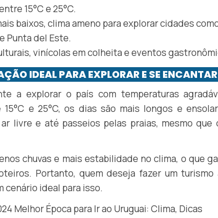
entre 15°C e 25°C.
ais baixos, clima ameno para explorar cidades com
e Punta del Este.
turais, vinícolas em colheita e eventos gastronômi
TAÇÃO IDEAL PARA EXPLORAR E SE ENCANTAR
ante a explorar o país com temperaturas agradáv
 15°C e 25°C, os dias são mais longos e ensolar
ar livre e até passeios pelas praias, mesmo que
nos chuvas e mais estabilidade no clima, o que g
teiros. Portanto, quem deseja fazer um turismo a
m cenário ideal para isso.