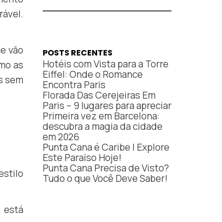
ável.
ue vão
POSTS RECENTES
Hotéis com Vista para a Torre
omo as
Eiffel: Onde o Romance
ís sem
Encontra Paris
Florada Das Cerejeiras Em
Paris – 9 lugares para apreciar
Primeira vez em Barcelona:
descubra a magia da cidade
em 2026
Punta Cana é Caribe | Explore
Este Paraíso Hoje!
Punta Cana Precisa de Visto?
estilo
Tudo o que Você Deve Saber!
 está