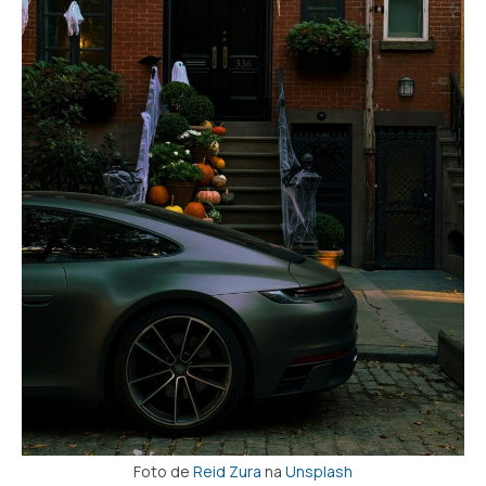
Foto de
Reid Zura
na
Unsplash