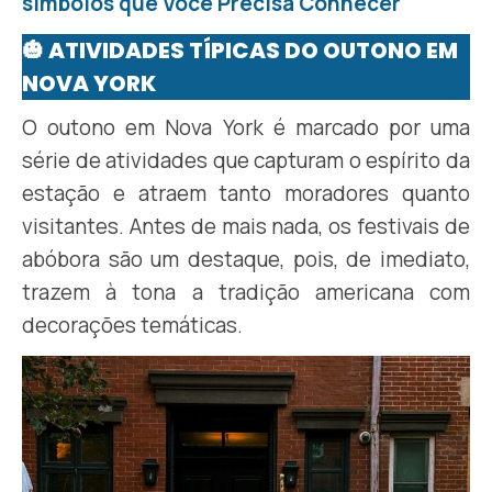
símbolos que Você Precisa Conhecer
🎃 ATIVIDADES TÍPICAS DO OUTONO EM
NOVA YORK
O outono em Nova York é marcado por uma
série de atividades que capturam o espírito da
estação e atraem tanto moradores quanto
visitantes. Antes de mais nada, os festivais de
abóbora são um destaque, pois, de imediato,
trazem à tona a tradição americana com
decorações temáticas.