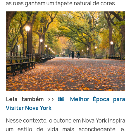
as ruas ganham um tapete natural de cores.
Leia também >>
🌆 Melhor Época para
Visitar Nova York
Nesse contexto, o outono em Nova York inspira
um estilo de vida mais aconchegante, e,