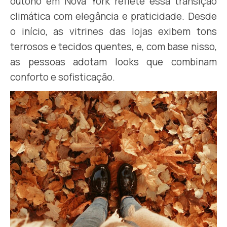
outono em Nova York reflete essa transição
climática com elegância e praticidade. Desde
o início, as vitrines das lojas exibem tons
terrosos e tecidos quentes, e, com base nisso,
as pessoas adotam looks que combinam
conforto e sofisticação.