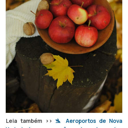
Leia também >>
🛬 Aeroportos de Nova