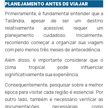
PLANEJAMENTO ANTES DE VIAJAR
Primeiramente, é fundamental entender que a
Tailândia, apesar de ser um destino
relativamente acessível, requer um
planejamento cuidadoso. Inicialmente,
recomendo começar a organizar sua viagem
com pelo menos três meses de antecedência.
Além disso, é importante considerar que o
clima tropical pode influenciar
significativamente sua experiência.
Consequentemente, pesquisar sobre a melhor
época para visitar cada região é essencial. Por
outro lado, também é necessário verificar as
documentações necessárias, como