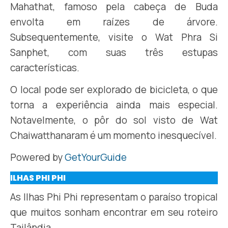
Mahathat, famoso pela cabeça de Buda
envolta em raízes de árvore.
Subsequentemente, visite o Wat Phra Si
Sanphet, com suas três estupas
características.
O local pode ser explorado de bicicleta, o que
torna a experiência ainda mais especial.
Notavelmente, o pôr do sol visto de Wat
Chaiwatthanaram é um momento inesquecível.
Powered by
GetYourGuide
ILHAS PHI PHI
As Ilhas Phi Phi representam o paraíso tropical
que muitos sonham encontrar em seu roteiro
Tailândia.