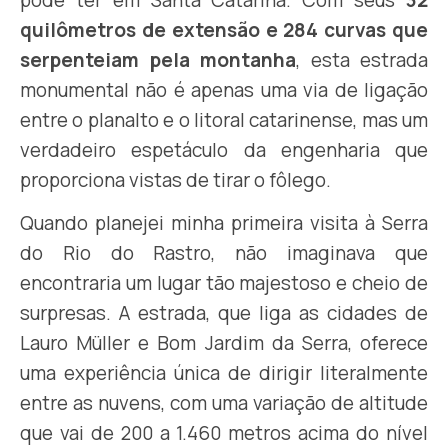
pode ter em Santa Catarina. Com seus
32
quilômetros de extensão e 284 curvas que
serpenteiam pela montanha
, esta estrada
monumental não é apenas uma via de ligação
entre o planalto e o litoral catarinense, mas um
verdadeiro espetáculo da engenharia que
proporciona vistas de tirar o fôlego.
Quando planejei minha primeira visita à Serra
do Rio do Rastro, não imaginava que
encontraria um lugar tão majestoso e cheio de
surpresas. A estrada, que liga as cidades de
Lauro Müller e Bom Jardim da Serra, oferece
uma experiência única de dirigir literalmente
entre as nuvens, com uma variação de altitude
que vai de 200 a 1.460 metros acima do nível