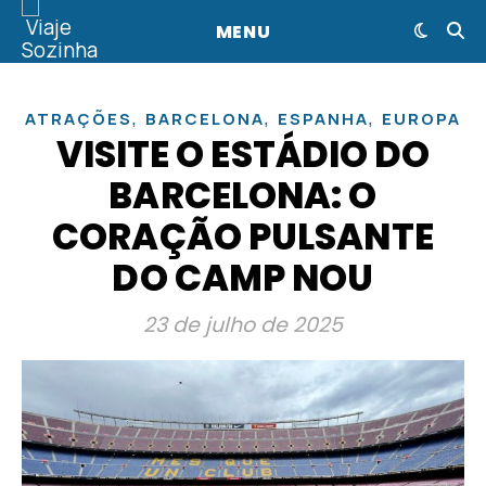
MENU
,
,
,
ATRAÇÕES
BARCELONA
ESPANHA
EUROPA
VISITE O ESTÁDIO DO
BARCELONA: O
CORAÇÃO PULSANTE
DO CAMP NOU
23 de julho de 2025