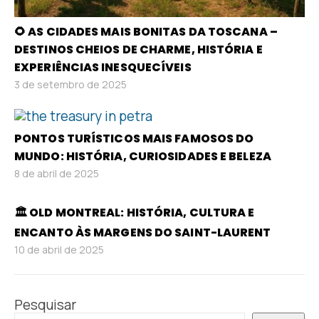
🌻 AS CIDADES MAIS BONITAS DA TOSCANA –
DESTINOS CHEIOS DE CHARME, HISTÓRIA E
EXPERIÊNCIAS INESQUECÍVEIS
3 de setembro de 2025
PONTOS TURÍSTICOS MAIS FAMOSOS DO
MUNDO: HISTÓRIA, CURIOSIDADES E BELEZA
8 de abril de 2025
🏛️ OLD MONTREAL: HISTÓRIA, CULTURA E
ENCANTO ÀS MARGENS DO SAINT-LAURENT
10 de abril de 2025
Pesquisar