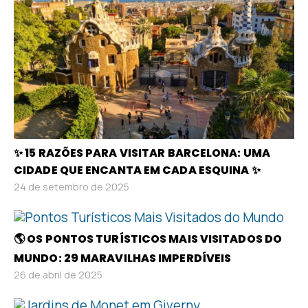
✨ 15 RAZÕES PARA VISITAR BARCELONA: UMA
CIDADE QUE ENCANTA EM CADA ESQUINA ✨
24 de setembro de 2025
🌎 OS PONTOS TURÍSTICOS MAIS VISITADOS DO
MUNDO: 29 MARAVILHAS IMPERDÍVEIS
26 de abril de 2025