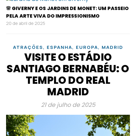
🌸 GIVERNY E OS JARDINS DE MONET: UM PASSEIO
PELA ARTE VIVA DO IMPRESSIONISMO
20 de abril de 2025
,
,
,
ATRAÇÕES
ESPANHA
EUROPA
MADRID
VISITE O ESTÁDIO
SANTIAGO BERNABÉU: O
TEMPLO DO REAL
MADRID
21 de julho de 2025