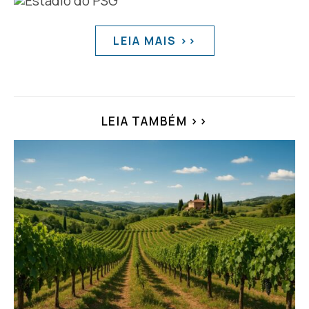
LEIA MAIS >>
LEIA TAMBÉM >>