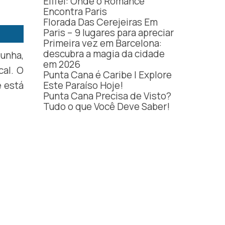
Eiffel: Onde o Romance
Encontra Paris
Florada Das Cerejeiras Em
Paris – 9 lugares para apreciar
Primeira vez em Barcelona:
descubra a magia da cidade
unha,
em 2026
cal. O
Punta Cana é Caribe | Explore
Este Paraíso Hoje!
e está
Punta Cana Precisa de Visto?
Tudo o que Você Deve Saber!