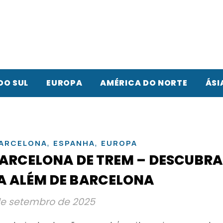
DO SUL
EUROPA
AMÉRICA DO NORTE
ÁSI
,
,
ARCELONA
ESPANHA
EUROPA
 BARCELONA DE TREM – DESCUBRA
 ALÉM DE BARCELONA
de setembro de 2025