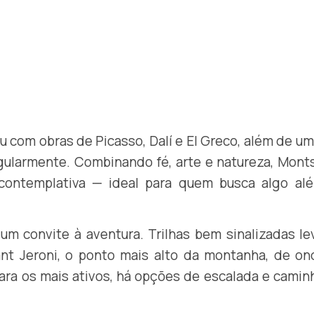
 com obras de Picasso, Dalí e El Greco, além de um
gularmente. Combinando fé, arte e natureza, Mont
 contemplativa — ideal para quem busca algo al
m convite à aventura. Trilhas bem sinalizadas l
nt Jeroni, o ponto mais alto da montanha, de on
 Para os mais ativos, há opções de escalada e cami