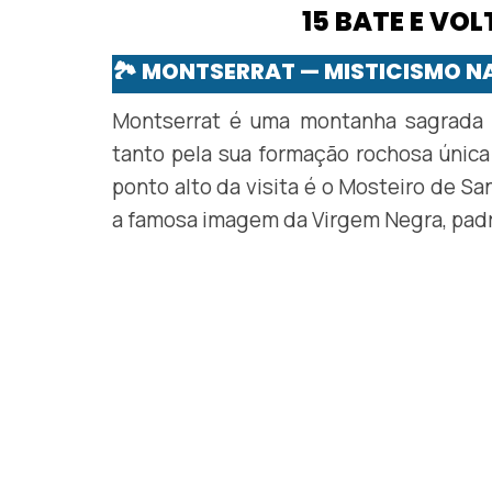
15 BATE E VO
🏞️ MONTSERRAT — MISTICISMO 
Montserrat é uma montanha sagrada 
tanto pela sua formação rochosa única 
ponto alto da visita é o Mosteiro de Sa
a famosa imagem da Virgem Negra, padr