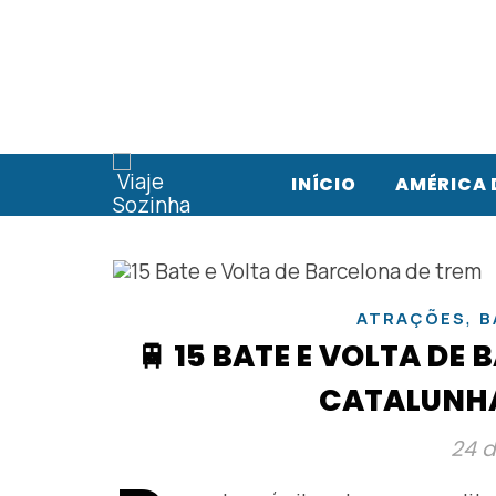
INÍCIO
AMÉRICA 
,
ATRAÇÕES
B
🚆 15 BATE E VOLTA DE
CATALUNHA
24 