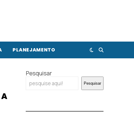
A
PLANEJAMENTO
Pesquisar
Pesquisar
 A