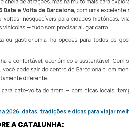
 e cheia de atrações, mas há muito mais para explor
5 Bate e Volta de Barcelona
, com uma excelente 
te-voltas inesquecíveis para cidades históricas, vil
 vinícolas — tudo sem precisar alugar carro.
eza ou gastronomia, há opções para todos os gos
unha é confortável, econômico e sustentável. Com 
, você pode sair do centro de Barcelona e, em me
etamente diferente.
s para bate-volta de trem — com dicas locais, te
ha 2026: datas, tradições e dicas para viajar mel
ORE A CATALUNHA: