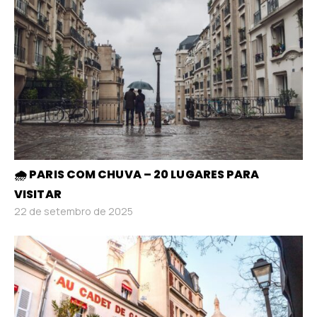
🌧️ PARIS COM CHUVA – 20 LUGARES PARA
VISITAR
22 de setembro de 2025