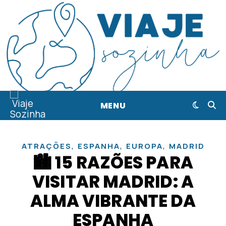
MENU
,
,
,
ATRAÇÕES
ESPANHA
EUROPA
MADRID
🏙️ 15 RAZÕES PARA
VISITAR MADRID: A
ALMA VIBRANTE DA
ESPANHA