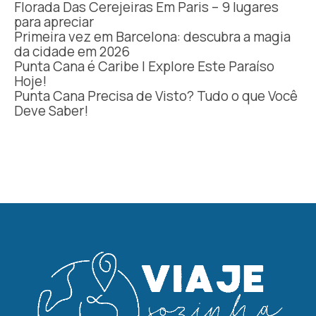
Florada Das Cerejeiras Em Paris – 9 lugares
para apreciar
Primeira vez em Barcelona: descubra a magia
da cidade em 2026
Punta Cana é Caribe | Explore Este Paraíso
Hoje!
Punta Cana Precisa de Visto? Tudo o que Você
Deve Saber!