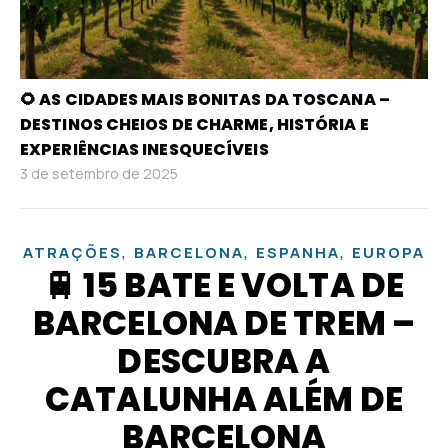
🌻 AS CIDADES MAIS BONITAS DA TOSCANA –
DESTINOS CHEIOS DE CHARME, HISTÓRIA E
EXPERIÊNCIAS INESQUECÍVEIS
3 de setembro de 2025
,
,
,
ATRAÇÕES
BARCELONA
ESPANHA
EUROPA
🚆 15 BATE E VOLTA DE
BARCELONA DE TREM –
DESCUBRA A
CATALUNHA ALÉM DE
BARCELONA