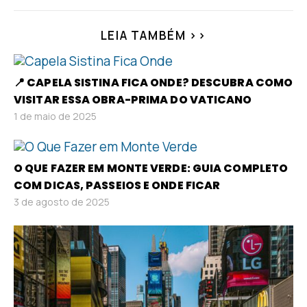
LEIA TAMBÉM >>
📍 CAPELA SISTINA FICA ONDE? DESCUBRA COMO
VISITAR ESSA OBRA-PRIMA DO VATICANO
1 de maio de 2025
O QUE FAZER EM MONTE VERDE: GUIA COMPLETO
COM DICAS, PASSEIOS E ONDE FICAR
3 de agosto de 2025