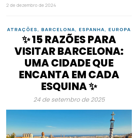
2 de dezembro de 2024
,
,
,
ATRAÇÕES
BARCELONA
ESPANHA
EUROPA
✨ 15 RAZÕES PARA
VISITAR BARCELONA:
UMA CIDADE QUE
ENCANTA EM CADA
ESQUINA ✨
24 de setembro de 2025