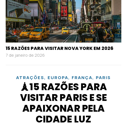
15 RAZÕES PARA VISITAR NOVA YORK EM 2026
7 de janeiro de 2026
,
,
,
ATRAÇÕES
EUROPA
FRANÇA
PARIS
🗼15 RAZÕES PARA
VISITAR PARIS E SE
APAIXONAR PELA
CIDADE LUZ