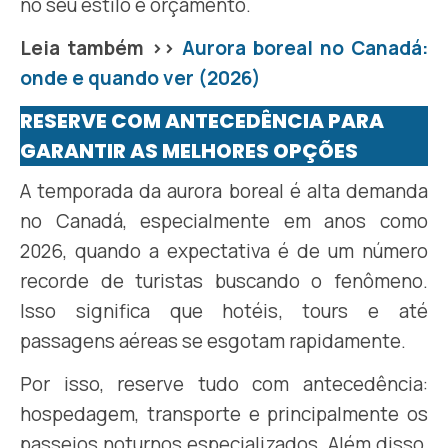
no seu estilo e orçamento.
Leia também >>
Aurora boreal no Canadá:
onde e quando ver (2026)
RESERVE COM ANTECEDÊNCIA PARA
GARANTIR AS MELHORES OPÇÕES
A temporada da aurora boreal é alta demanda
no Canadá, especialmente em anos como
2026, quando a expectativa é de um número
recorde de turistas buscando o fenômeno.
Isso significa que hotéis, tours e até
passagens aéreas se esgotam rapidamente.
Por isso, reserve tudo com antecedência:
hospedagem, transporte e principalmente os
passeios noturnos especializados. Além disso,