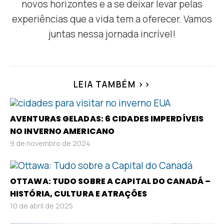
novos horizontes e a se deixar levar pelas
experiências que a vida tem a oferecer. Vamos
juntas nessa jornada incrível!
LEIA TAMBÉM >>
AVENTURAS GELADAS: 6 CIDADES IMPERDÍVEIS
NO INVERNO AMERICANO
9 de novembro de 2024
OTTAWA: TUDO SOBRE A CAPITAL DO CANADÁ –
HISTÓRIA, CULTURA E ATRAÇÕES
10 de abril de 2025