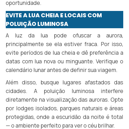
oportunidade.
EVITE A LUA CHEIA E LOCAIS COM
POLUIÇÃO LUMINOSA
A luz da lua pode ofuscar a aurora,
principalmente se ela estiver fraca. Por isso,
evite períodos de lua cheia e dê preferência a
datas com lua nova ou minguante. Verifique o
calendário lunar antes de definir sua viagem.
Além disso, busque lugares afastados das
cidades. A poluição luminosa interfere
diretamente na visualização das auroras. Opte
por lodges isolados, parques naturais e áreas
protegidas, onde a escuridão da noite é total
— o ambiente perfeito para ver o céu brilhar.