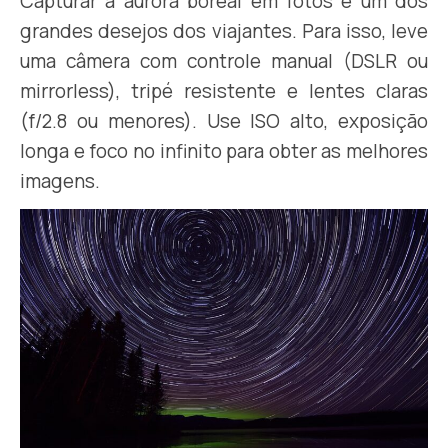
Capturar a aurora boreal em fotos é um dos
grandes desejos dos viajantes. Para isso, leve
uma câmera com controle manual (DSLR ou
mirrorless), tripé resistente e lentes claras
(f/2.8 ou menores). Use ISO alto, exposição
longa e foco no infinito para obter as melhores
imagens.