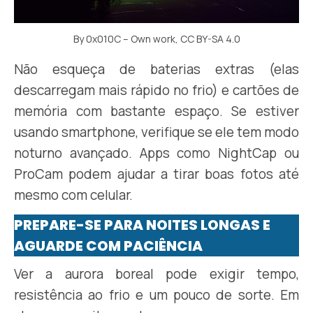
By 0x010C – Own work, CC BY-SA 4.0
Não esqueça de baterias extras (elas
descarregam mais rápido no frio) e cartões de
memória com bastante espaço. Se estiver
usando smartphone, verifique se ele tem modo
noturno avançado. Apps como NightCap ou
ProCam podem ajudar a tirar boas fotos até
mesmo com celular.
PREPARE-SE PARA NOITES LONGAS E
AGUARDE COM PACIÊNCIA
Ver a aurora boreal pode exigir tempo,
resistência ao frio e um pouco de sorte. Em