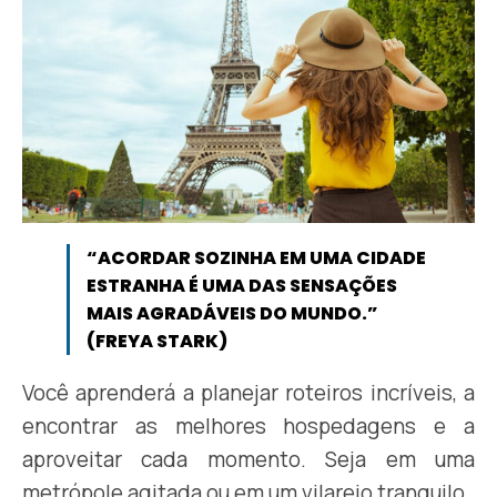
“ACORDAR SOZINHA EM UMA CIDADE
ESTRANHA É UMA DAS SENSAÇÕES
MAIS AGRADÁVEIS DO MUNDO.”
(FREYA STARK)
Você aprenderá a planejar roteiros incríveis, a
encontrar as melhores hospedagens e a
aproveitar cada momento. Seja em uma
metrópole agitada ou em um vilarejo tranquilo.