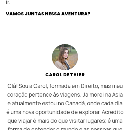
ir.
VAMOS JUNTAS NESSA AVENTURA?
CAROL DETHIER
Olá! Sou a Carol, formada em Direito, mas meu
coração pertence às viagens. Já morei na Ásia
e atualmente estou no Canadá, onde cada dia
é uma nova oportunidade de explorar. Acredito
que viajar é mais do que visitar lugares; é uma
forma de entender o mundo e as pessoas que