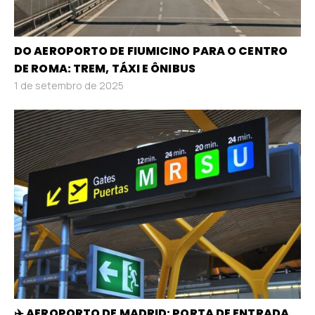
DO AEROPORTO DE FIUMICINO PARA O CENTRO
DE ROMA: TREM, TÁXI E ÔNIBUS
1 de setembro de 2025
✈️ AEROPORTO DE MADRID: PORTA DE ENTRADA