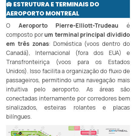
🛄 ESTRUTURA E TERMINAIS DO
AEROPORTO MONTREAL
O
Aeroporto Pierre-Elliott-Trudeau
é
composto por
um terminal principal dividido
em três zonas
: Doméstica (voos dentro do
Canadá), Internacional (fora dos EUA) e
Transfronteiriça (voos para os Estados
Unidos). Isso facilita a organização do fluxo de
passageiros, permitindo uma navegação mais
intuitiva pelo aeroporto. As áreas são
conectadas internamente por corredores bem
sinalizados, esteiras rolantes e placas
bilíngues.