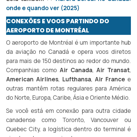
onde e quando ver (2025)
CONEXÕES E VOOS PARTINDO DO
AEROPORTO DE MONTRÉAL
O aeroporto de Montréal é um importante hub
da aviação no Canadá e opera voos diretos
para mais de 150 destinos ao redor do mundo.
Companhias como
Air Canada
,
Air Transat
,
American Airlines
,
Lufthansa
,
Air France
e
outras mantêm rotas regulares para América
do Norte, Europa, Caribe, Ásia e Oriente Médio.
Se você está em conexão para outra cidade
canadense como Toronto, Vancouver ou
Quebec City, a logística dentro do terminal é