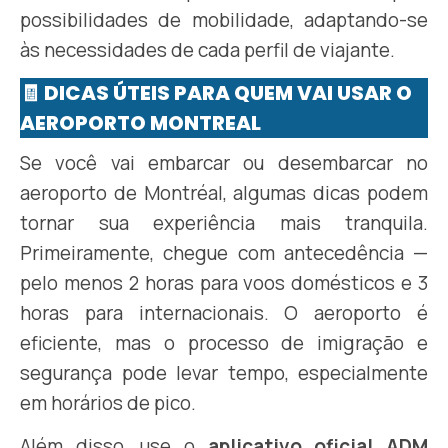
possibilidades de mobilidade, adaptando-se
às necessidades de cada perfil de viajante.
🧾 DICAS ÚTEIS PARA QUEM VAI USAR O
AEROPORTO MONTREAL
Se você vai embarcar ou desembarcar no
aeroporto de Montréal, algumas dicas podem
tornar sua experiência mais tranquila.
Primeiramente, chegue com antecedência —
pelo menos 2 horas para voos domésticos e 3
horas para internacionais. O aeroporto é
eficiente, mas o processo de imigração e
segurança pode levar tempo, especialmente
em horários de pico.
Além disso, use o
aplicativo oficial ADM