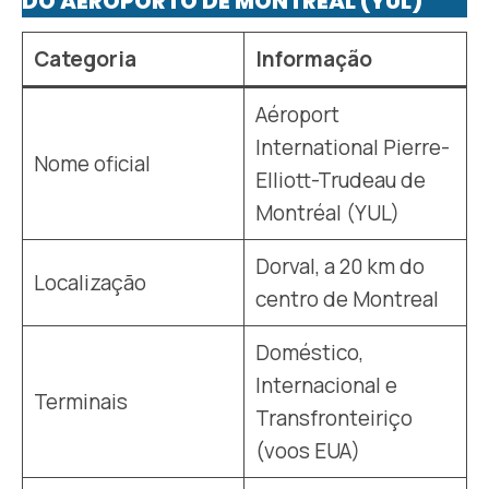
DO AEROPORTO DE MONTRÉAL (YUL)
Categoria
Informação
Aéroport
International Pierre-
Nome oficial
Elliott-Trudeau de
Montréal (YUL)
Dorval, a 20 km do
Localização
centro de Montreal
Doméstico,
Internacional e
Terminais
Transfronteiriço
(voos EUA)