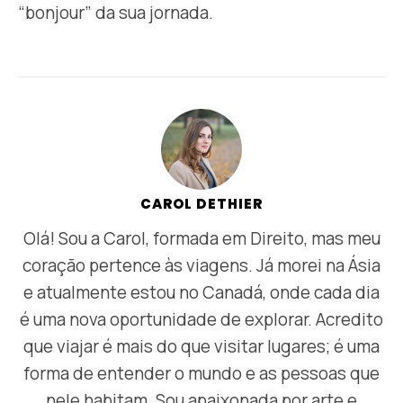
“bonjour” da sua jornada.
CAROL DETHIER
Olá! Sou a Carol, formada em Direito, mas meu
coração pertence às viagens. Já morei na Ásia
e atualmente estou no Canadá, onde cada dia
é uma nova oportunidade de explorar. Acredito
que viajar é mais do que visitar lugares; é uma
forma de entender o mundo e as pessoas que
nele habitam. Sou apaixonada por arte e