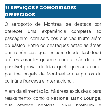
🍴 SERVIÇOS E COMODIDADES
OFERECIDOS
O aeroporto de Montréal se destaca por
oferecer uma experiência completa ao
passageiro, com serviços que vão muito além
do básico. Entre os destaques estão as áreas
gastronômicas, que incluem desde fast-food
até restaurantes gourmet com culinária local. É
possível provar delícias quebequenses como
poutine, bagels de Montreal e até pratos da
culinária francesa e internacional.
Além da alimentação, há áreas exclusivas para
relaxamento, como o
National Bank Lounge
,
que oferece bebidas, Wi-Fi premium e