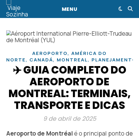
MENU
,
AEROPORTO
AMÉRICA DO
,
,
,
NORTE
CANADÁ
MONTREAL
PLANEJAMENTO
✈️ GUIA COMPLETO DO
AEROPORTO DE
MONTREAL: TERMINAIS,
TRANSPORTE E DICAS
9 de abril de 2025
Aeroporto de Montréal
é o principal ponto de