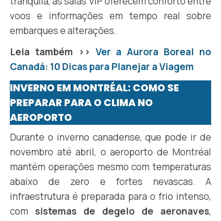
tranquila, as salas VIP oferecem conforto entre
voos e informações em tempo real sobre
embarques e alterações.
Leia também >>
Ver a Aurora Boreal no
Canadá: 10 Dicas para Planejar a Viagem
INVERNO EM MONTRÉAL: COMO SE
PREPARAR PARA O CLIMA NO
AEROPORTO
Durante o inverno canadense, que pode ir de
novembro até abril, o aeroporto de Montréal
mantém operações mesmo com temperaturas
abaixo de zero e fortes nevascas. A
infraestrutura é preparada para o frio intenso,
com
sistemas de degelo de aeronaves
,