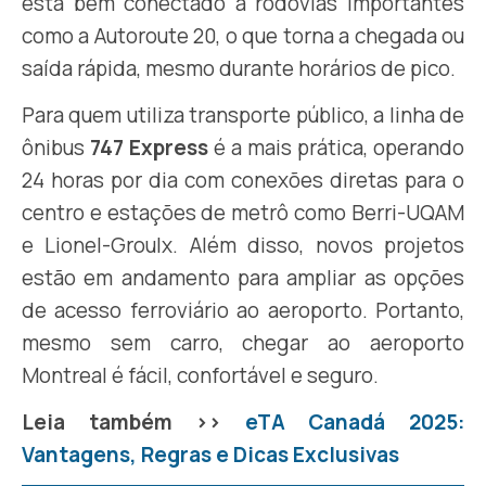
está bem conectado a rodovias importantes
como a Autoroute 20, o que torna a chegada ou
saída rápida, mesmo durante horários de pico.
Para quem utiliza transporte público, a linha de
ônibus
747 Express
é a mais prática, operando
24 horas por dia com conexões diretas para o
centro e estações de metrô como Berri-UQAM
e Lionel-Groulx. Além disso, novos projetos
estão em andamento para ampliar as opções
de acesso ferroviário ao aeroporto. Portanto,
mesmo sem carro, chegar ao aeroporto
Montreal é fácil, confortável e seguro.
Leia também >>
eTA Canadá 2025:
Vantagens, Regras e Dicas Exclusivas