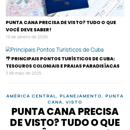
PUNTA CANA PRECISA DE VISTO? TUDO O QUE
VOCÊ DEVE SABER!
19 de janeiro de 2026
🌴 PRINCIPAIS PONTOS TURÍSTICOS DE CUBA:
TESOUROS COLONIAIS E PRAIAS PARADISÍACAS
3 de maio de 2025
,
,
AMÉRICA CENTRAL
PLANEJAMENTO
PUNTA
,
CANA
VISTO
PUNTA CANA PRECISA
DE VISTO? TUDO O QUE