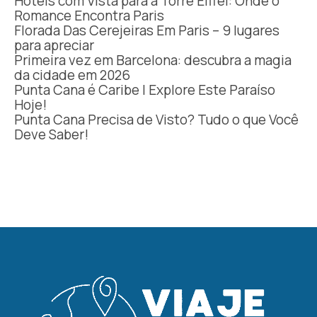
Hotéis com Vista para a Torre Eiffel: Onde o
Romance Encontra Paris
Florada Das Cerejeiras Em Paris – 9 lugares
para apreciar
Primeira vez em Barcelona: descubra a magia
da cidade em 2026
Punta Cana é Caribe | Explore Este Paraíso
Hoje!
Punta Cana Precisa de Visto? Tudo o que Você
Deve Saber!