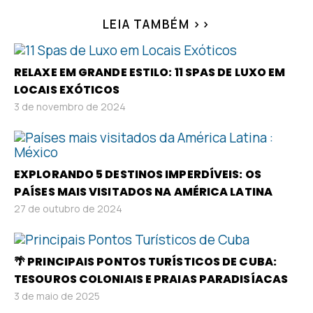
LEIA TAMBÉM >>
RELAXE EM GRANDE ESTILO: 11 SPAS DE LUXO EM
LOCAIS EXÓTICOS
3 de novembro de 2024
EXPLORANDO 5 DESTINOS IMPERDÍVEIS: OS
PAÍSES MAIS VISITADOS NA AMÉRICA LATINA
27 de outubro de 2024
🌴 PRINCIPAIS PONTOS TURÍSTICOS DE CUBA:
TESOUROS COLONIAIS E PRAIAS PARADISÍACAS
3 de maio de 2025