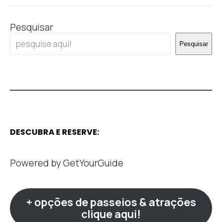
Pesquisar
Pesquisar
DESCUBRA E RESERVE:
Powered by
GetYourGuide
+ opções de passeios & atrações
clique aqui!