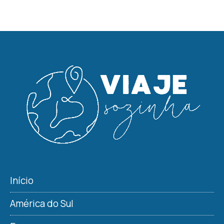
Início
América do Sul