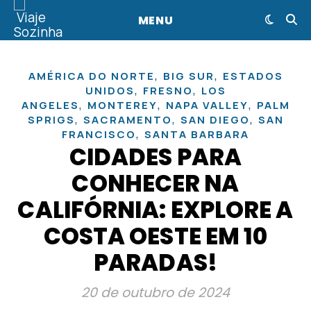
MENU
,
,
AMÉRICA DO NORTE
BIG SUR
ESTADOS
,
,
UNIDOS
FRESNO
LOS
,
,
,
ANGELES
MONTEREY
NAPA VALLEY
PALM
,
,
,
SPRIGS
SACRAMENTO
SAN DIEGO
SAN
,
FRANCISCO
SANTA BARBARA
CIDADES PARA
CONHECER NA
CALIFÓRNIA: EXPLORE A
COSTA OESTE EM 10
PARADAS!
20 de outubro de 2024