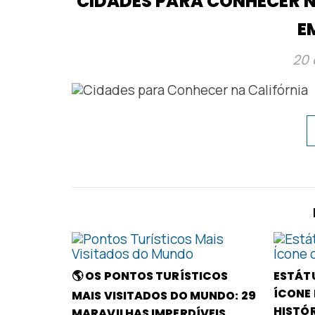
CIDADES PARA CONHECER N
E
20 
🌎 OS PONTOS TURÍSTICOS
ESTÁTU
ÍCONE 
MAIS VISITADOS DO MUNDO: 29
HISTÓ
MARAVILHAS IMPERDÍVEIS