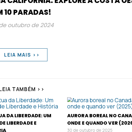
A CALIFÓRNIA: EXPLORE A COSTA OE
M 10 PARADAS!
de outubro de 2024
LEIA MAIS >>
LEIA TAMBÉM >>
A DA LIBERDADE: UM
AURORA BOREAL NO CANA
DE LIBERDADE E
ONDE E QUANDO VER (202
RIA
30 de outubro de 2025