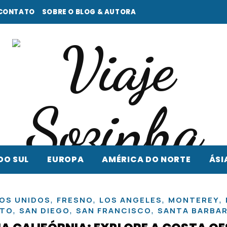
CONTATO
SOBRE O BLOG & AUTORA
DO SUL
EUROPA
AMÉRICA DO NORTE
ÁSI
,
,
,
,
OS UNIDOS
FRESNO
LOS ANGELES
MONTEREY
,
,
,
NTO
SAN DIEGO
SAN FRANCISCO
SANTA BARBA