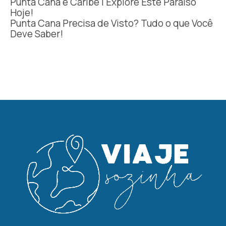
Punta Cana é Caribe | Explore Este Paraíso
Hoje!
Punta Cana Precisa de Visto? Tudo o que Você
Deve Saber!