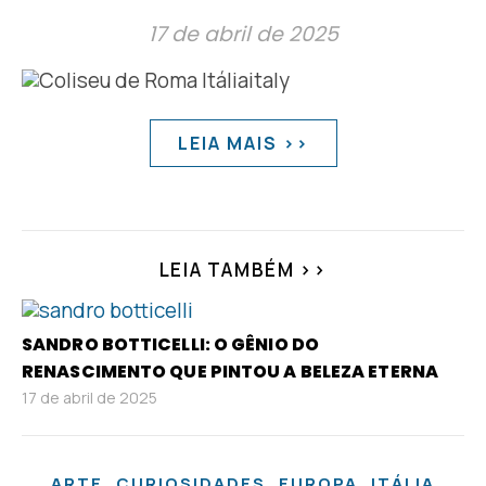
17 de abril de 2025
LEIA MAIS >>
LEIA TAMBÉM >>
SANDRO BOTTICELLI: O GÊNIO DO
RENASCIMENTO QUE PINTOU A BELEZA ETERNA
17 de abril de 2025
,
,
,
ARTE
CURIOSIDADES
EUROPA
ITÁLIA