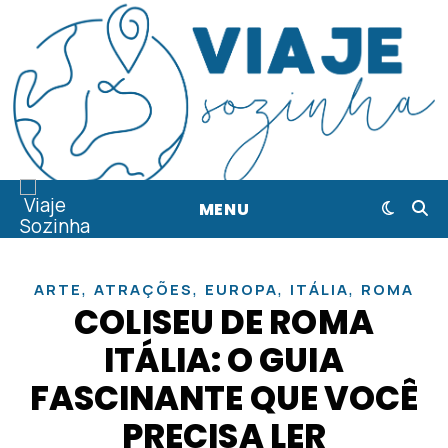
MENU
,
,
,
,
ARTE
ATRAÇÕES
EUROPA
ITÁLIA
ROMA
COLISEU DE ROMA
ITÁLIA: O GUIA
FASCINANTE QUE VOCÊ
PRECISA LER