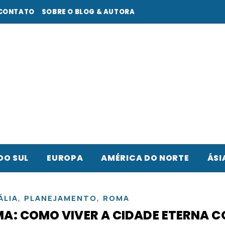
CONTATO
SOBRE O BLOG & AUTORA
DO SUL
EUROPA
AMÉRICA DO NORTE
ÁSI
,
,
ÁLIA
PLANEJAMENTO
ROMA
MA: COMO VIVER A CIDADE ETERNA 