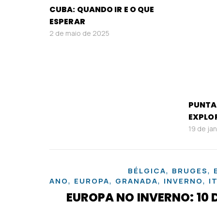
CUBA: QUANDO IR E O QUE
ESPERAR
2 de maio de 2025
PUNTA 
EXPLOR
19 de ja
,
,
BÉLGICA
BRUGES
,
,
,
,
ANO
EUROPA
GRANADA
INVERNO
I
EUROPA NO INVERNO: 10 