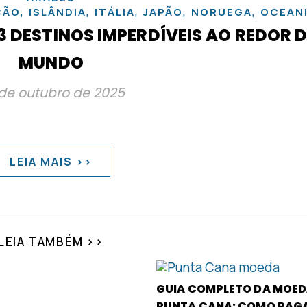
,
,
,
,
,
ÇÃO
ISLÂNDIA
ITÁLIA
JAPÃO
NORUEGA
OCEAN
3 DESTINOS IMPERDÍVEIS AO REDOR 
MUNDO
de outubro de 2025
LEIA MAIS >>
LEIA TAMBÉM >>
GUIA COMPLETO DA MOED
PUNTA CANA: COMO PAG