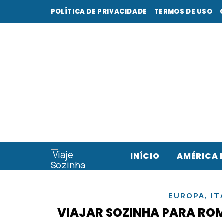
POLÍTICA DE PRIVACIDADE
TERMOS DE USO
INÍCIO
AMÉRICA 
,
EUROPA
IT
VIAJAR SOZINHA PARA RO