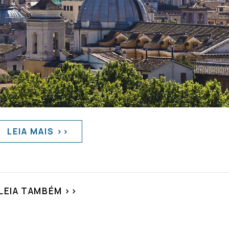
LEIA MAIS >>
LEIA TAMBÉM >>