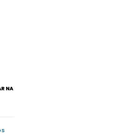
AR NA
OS