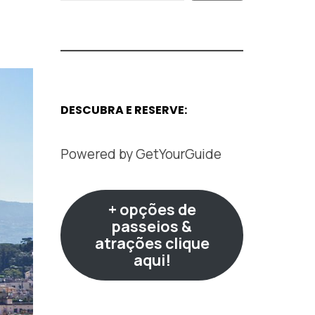
DESCUBRA E RESERVE:
Powered by
GetYourGuide
+ opções de
passeios &
atrações clique
aqui!