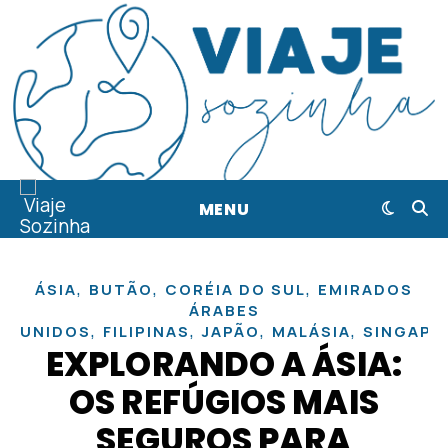
MENU
,
,
,
ÁSIA
BUTÃO
CORÉIA DO SUL
EMIRADOS
ÁRABES
,
,
,
,
UNIDOS
FILIPINAS
JAPÃO
MALÁSIA
SINGAPU
EXPLORANDO A ÁSIA:
OS REFÚGIOS MAIS
SEGUROS PARA