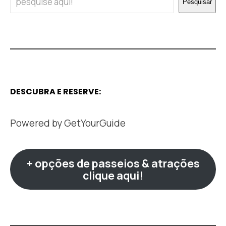
Pesquisar
DESCUBRA E RESERVE:
Powered by
GetYourGuide
+ opções de passeios & atrações
clique aqui!