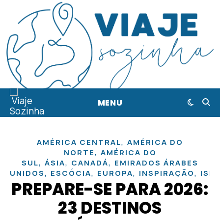
MENU
,
AMÉRICA CENTRAL
AMÉRICA DO
,
NORTE
AMÉRICA DO
,
,
,
SUL
ÁSIA
CANADÁ
EMIRADOS ÁRABES
,
,
,
,
UNIDOS
ESCÓCIA
EUROPA
INSPIRAÇÃO
ISL
PREPARE-SE PARA 2026:
23 DESTINOS