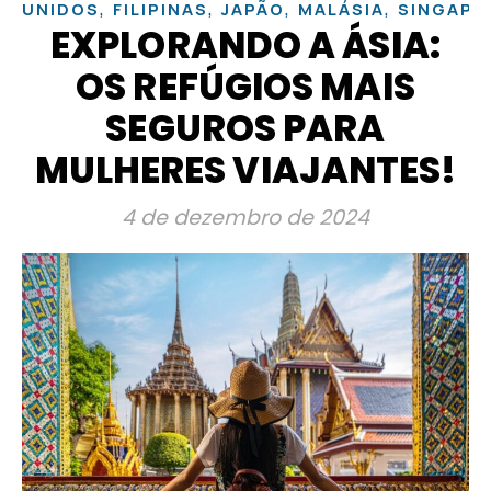
,
,
,
,
UNIDOS
FILIPINAS
JAPÃO
MALÁSIA
SINGAPU
EXPLORANDO A ÁSIA:
OS REFÚGIOS MAIS
SEGUROS PARA
MULHERES VIAJANTES!
4 de dezembro de 2024