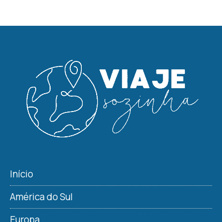
Início
América do Sul
Europa