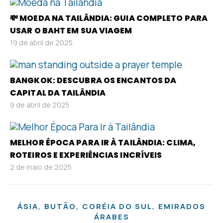
💸 MOEDA NA TAILÂNDIA: GUIA COMPLETO PARA
USAR O BAHT EM SUA VIAGEM
19 de abril de 2025
BANGKOK: DESCUBRA OS ENCANTOS DA
CAPITAL DA TAILÂNDIA
9 de abril de 2025
MELHOR ÉPOCA PARA IR À TAILÂNDIA: CLIMA,
ROTEIROS E EXPERIÊNCIAS INCRÍVEIS
2 de maio de 2025
,
,
,
ÁSIA
BUTÃO
CORÉIA DO SUL
EMIRADOS
ÁRABES