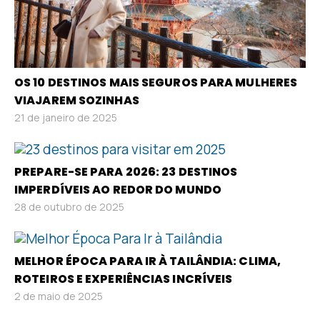
OS 10 DESTINOS MAIS SEGUROS PARA MULHERES
VIAJAREM SOZINHAS
21 de janeiro de 2025
PREPARE-SE PARA 2026: 23 DESTINOS
IMPERDÍVEIS AO REDOR DO MUNDO
28 de outubro de 2025
MELHOR ÉPOCA PARA IR À TAILÂNDIA: CLIMA,
ROTEIROS E EXPERIÊNCIAS INCRÍVEIS
2 de maio de 2025