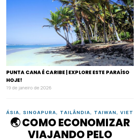
PUNTA CANA É CARIBE | EXPLORE ESTE PARAÍSO
HOJE!
19 de janeiro de 2026
,
,
,
,
ÁSIA
SINGAPURA
TAILÂNDIA
TAIWAN
VIETN
🌏 COMO ECONOMIZAR
VIAJANDO PELO