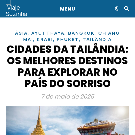
MENU
,
,
,
ÁSIA
AYUTTHAYA
BANGKOK
CHIANG
,
,
,
MAI
KRABI
PHUKET
TAILÂNDIA
CIDADES DA TAILÂNDIA:
OS MELHORES DESTINOS
PARA EXPLORAR NO
PAÍS DO SORRISO
7 de maio de 2025