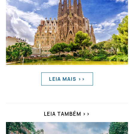
LEIA MAIS >>
LEIA TAMBÉM >>