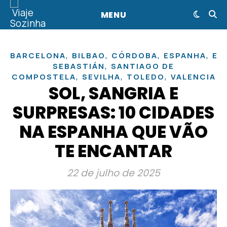
MENU
,
,
,
,
BARCELONA
BILBAO
CÓRDOBA
ESPANHA
EU
,
SEBASTIÁN
SANTIAGO DE
,
,
,
COMPOSTELA
SEVILHA
TOLEDO
VALENCIA
SOL, SANGRIA E
SURPRESAS: 10 CIDADES
NA ESPANHA QUE VÃO
TE ENCANTAR
22 de julho de 2025