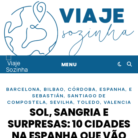
MENU
,
,
,
,
BARCELONA
BILBAO
CÓRDOBA
ESPANHA
EU
,
SEBASTIÁN
SANTIAGO DE
,
,
,
COMPOSTELA
SEVILHA
TOLEDO
VALENCIA
SOL, SANGRIA E
SURPRESAS: 10 CIDADES
NA ESPANHA QUE VÃO