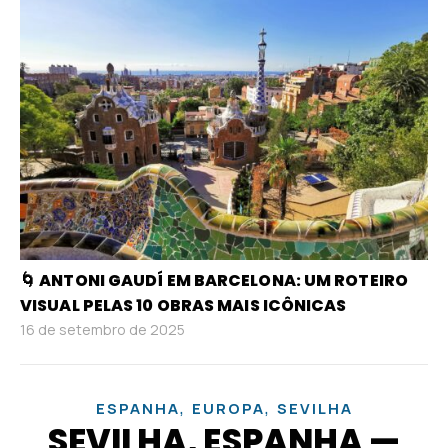
🌀 ANTONI GAUDÍ EM BARCELONA: UM ROTEIRO
VISUAL PELAS 10 OBRAS MAIS ICÔNICAS
16 de setembro de 2025
,
,
ESPANHA
EUROPA
SEVILHA
SEVILHA, ESPANHA —