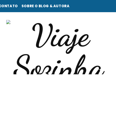
CONTATO
SOBRE O BLOG & AUTORA