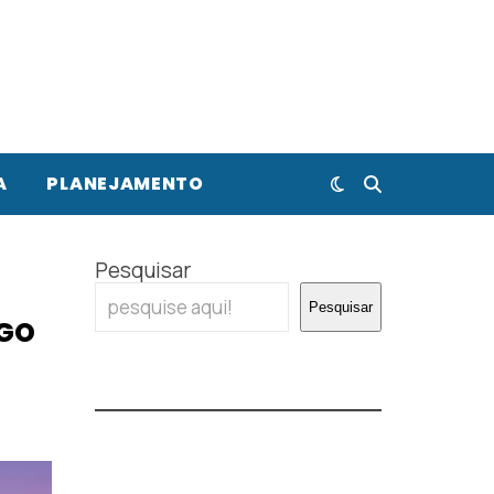
A
PLANEJAMENTO
Pesquisar
Pesquisar
RGO