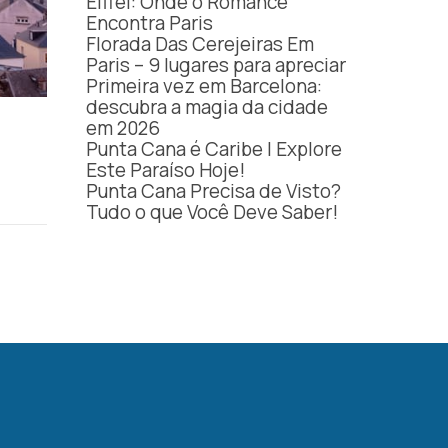
Eiffel: Onde o Romance
Encontra Paris
Florada Das Cerejeiras Em
Paris – 9 lugares para apreciar
Primeira vez em Barcelona:
descubra a magia da cidade
em 2026
Punta Cana é Caribe | Explore
Este Paraíso Hoje!
Punta Cana Precisa de Visto?
Tudo o que Você Deve Saber!