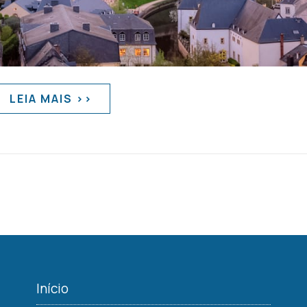
LEIA MAIS >>
Início