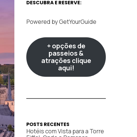
DESCUBRA E RESERVE:
Powered by
GetYourGuide
+ opções de
passeios &
atrações clique
aqui!
POSTS RECENTES
Hotéis com Vista para a Torre