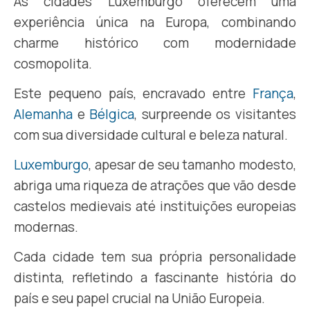
As cidades Luxemburgo oferecem uma
experiência única na Europa, combinando
charme histórico com modernidade
cosmopolita.
Este pequeno país, encravado entre
França
,
Alemanha
e
Bélgica
, surpreende os visitantes
com sua diversidade cultural e beleza natural.
Luxemburgo
, apesar de seu tamanho modesto,
abriga uma riqueza de atrações que vão desde
castelos medievais até instituições europeias
modernas.
Cada cidade tem sua própria personalidade
distinta, refletindo a fascinante história do
país e seu papel crucial na União Europeia.