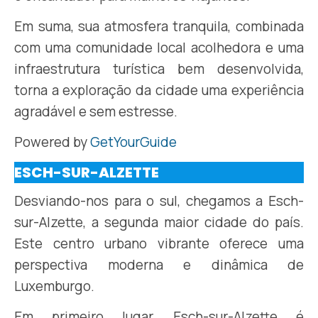
Em suma, sua atmosfera tranquila, combinada
com uma comunidade local acolhedora e uma
infraestrutura turística bem desenvolvida,
torna a exploração da cidade uma experiência
agradável e sem estresse.
Powered by
GetYourGuide
ESCH-SUR-ALZETTE
Desviando-nos para o sul, chegamos a Esch-
sur-Alzette, a segunda maior cidade do país.
Este centro urbano vibrante oferece uma
perspectiva moderna e dinâmica de
Luxemburgo.
Em primeiro lugar, Esch-sur-Alzette é