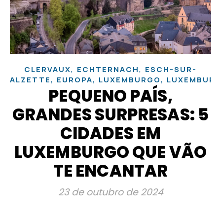
,
,
CLERVAUX
ECHTERNACH
ESCH-SUR-
,
,
,
ALZETTE
EUROPA
LUXEMBURGO
LUXEMBUR
PEQUENO PAÍS,
GRANDES SURPRESAS: 5
CIDADES EM
LUXEMBURGO QUE VÃO
TE ENCANTAR
23 de outubro de 2024