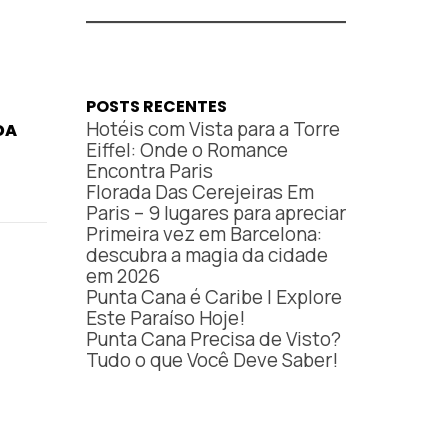
POSTS RECENTES
Hotéis com Vista para a Torre
DA
Eiffel: Onde o Romance
Encontra Paris
Florada Das Cerejeiras Em
Paris – 9 lugares para apreciar
Primeira vez em Barcelona:
descubra a magia da cidade
em 2026
Punta Cana é Caribe | Explore
Este Paraíso Hoje!
Punta Cana Precisa de Visto?
Tudo o que Você Deve Saber!