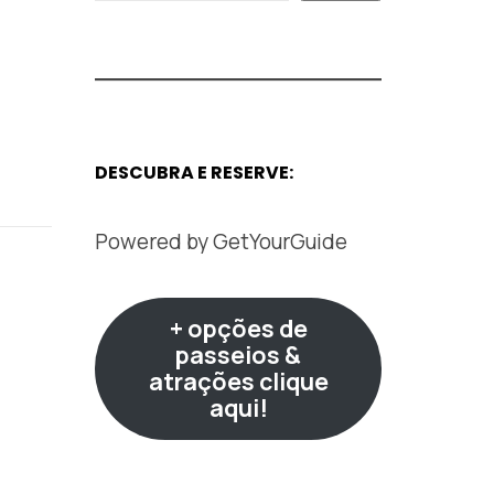
DESCUBRA E RESERVE:
Powered by
GetYourGuide
+ opções de
passeios &
atrações clique
aqui!