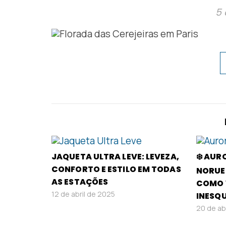
5 
JAQUETA ULTRA LEVE: LEVEZA,
❄️ AUR
CONFORTO E ESTILO EM TODAS
NORUE
AS ESTAÇÕES
COMO 
12 de abril de 2025
INESQ
20 de ab