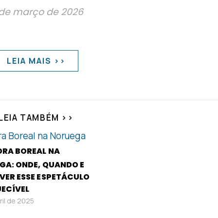
de março de 2026
LEIA MAIS >>
LEIA TAMBÉM >>
ORA BOREAL NA
GA: ONDE, QUANDO E
VER ESSE ESPETÁCULO
UECÍVEL
ril de 2025