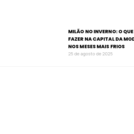
MILÃO NO INVERNO: O QUE
FAZER NA CAPITAL DA MO
NOS MESES MAIS FRIOS
25 de agosto de 2025