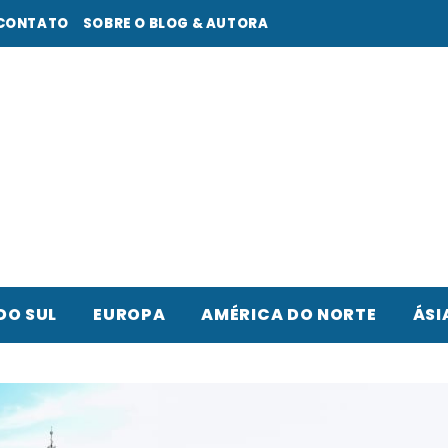
CONTATO
SOBRE O BLOG & AUTORA
DO SUL
EUROPA
AMÉRICA DO NORTE
ÁSI