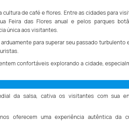
cultura de café e flores. Entre as cidades para visi
ua Feira das Flores anual e pelos parques botâ
a única aos visitantes.
 arduamente para superar seu passado turbulento 
uristas.
entem confortáveis explorando a cidade, especia
ndial da salsa, cativa os visitantes com sua en
nos oferecem uma experiência autêntica da cu