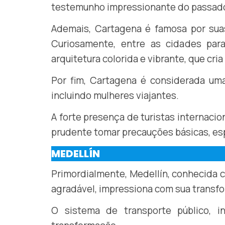
testemunho impressionante do passado
Ademais, Cartagena é famosa por suas 
Curiosamente, entre as cidades par
arquitetura colorida e vibrante, que cri
Por fim, Cartagena é considerada uma
incluindo mulheres viajantes.
A forte presença de turistas internaci
prudente tomar precauções básicas, es
MEDELLÍN
Primordialmente, Medellín, conhecida 
agradável, impressiona com sua transfo
O sistema de transporte público, 