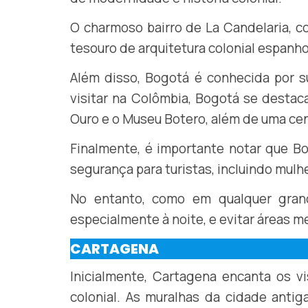
O charmoso bairro de La Candelaria, c
tesouro de arquitetura colonial espanho
Além disso, Bogotá é conhecida por su
visitar na Colômbia, Bogotá se desta
Ouro e o Museu Botero, além de uma ce
Finalmente, é importante notar que Bo
segurança para turistas, incluindo mulh
No entanto, como em qualquer grand
especialmente à noite, e evitar áreas me
CARTAGENA
Inicialmente, Cartagena encanta os vi
colonial. As muralhas da cidade anti