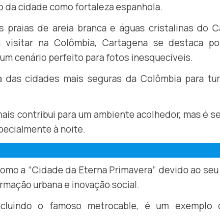
 da cidade como fortaleza espanhola.
praias de areia branca e águas cristalinas do C
a visitar na Colômbia, Cartagena se destaca po
a um cenário perfeito para fotos inesquecíveis.
 das cidades mais seguras da Colômbia para turi
onais contribui para um ambiente acolhedor, mas é 
pecialmente à noite.
como a “Cidade da Eterna Primavera” devido ao seu
rmação urbana e inovação social.
incluindo o famoso metrocable, é um exemplo 