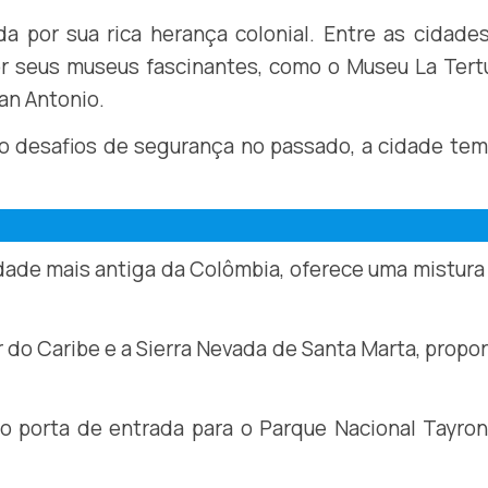
 por sua rica herança colonial. Entre as cidade
or seus museus fascinantes, como o Museu La Tertu
San Antonio.
 desafios de segurança no passado, a cidade tem
dade mais antiga da Colômbia, oferece uma mistura
ar do Caribe e a Sierra Nevada de Santa Marta, propo
o porta de entrada para o Parque Nacional Tayro