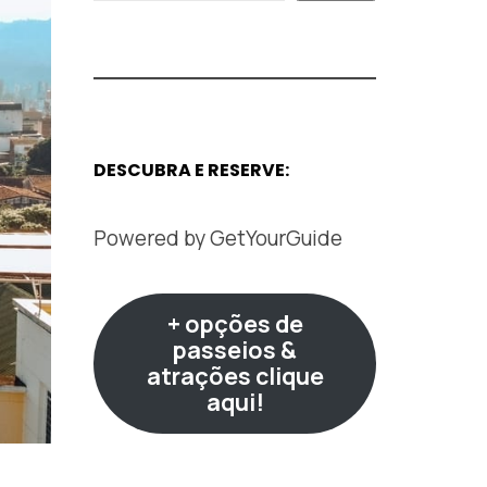
DESCUBRA E RESERVE:
Powered by
GetYourGuide
+ opções de
passeios &
atrações clique
aqui!