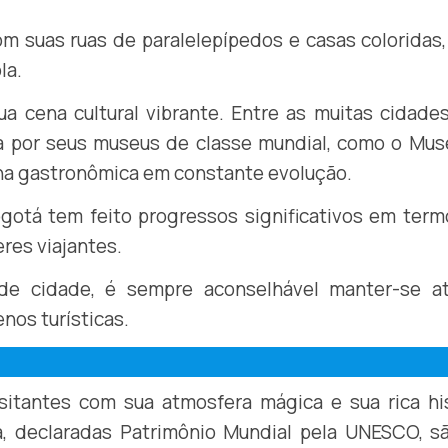
om suas ruas de paralelepípedos e casas coloridas
la.
a cena cultural vibrante. Entre as muitas cidade
ca por seus museus de classe mundial, como o Mus
na gastronômica em constante evolução.
gotá tem feito progressos significativos em ter
eres viajantes.
e cidade, é sempre aconselhável manter-se at
nos turísticas.
sitantes com sua atmosfera mágica e sua rica hi
ga, declaradas Patrimônio Mundial pela UNESCO, s