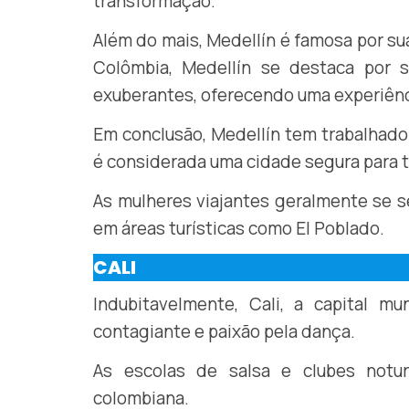
transformação.
Além do mais, Medellín é famosa por sua 
Colômbia, Medellín se destaca por s
exuberantes, oferecendo uma experiênci
Em conclusão, Medellín tem trabalhado
é considerada uma cidade segura para t
As mulheres viajantes geralmente se s
em áreas turísticas como El Poblado.
CALI
Indubitavelmente, Cali, a capital mu
contagiante e paixão pela dança.
As escolas de salsa e clubes notur
colombiana.