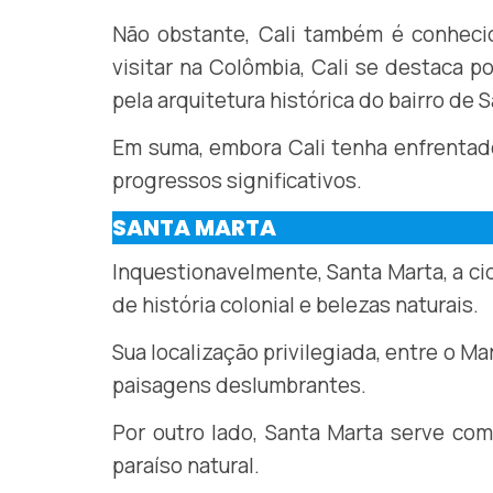
Não obstante, Cali também é conhecida
visitar na Colômbia, Cali se destaca p
pela arquitetura histórica do bairro de 
Em suma, embora Cali tenha enfrentado
progressos significativos.
SANTA MARTA
Inquestionavelmente, Santa Marta, a ci
de história colonial e belezas naturais.
Sua localização privilegiada, entre o M
paisagens deslumbrantes.
Por outro lado, Santa Marta serve com
paraíso natural.