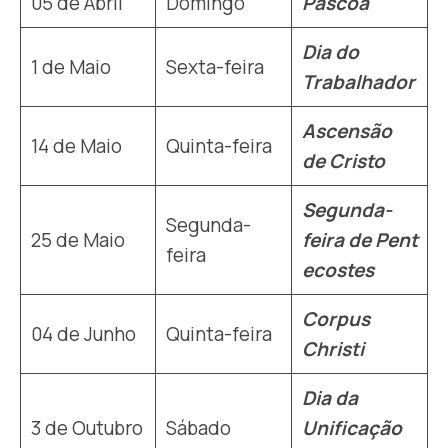
05 de Abril
Domingo
Páscoa
Dia do
1 de Maio
Sexta-feira
Trabalhador
Ascensão
14 de Maio
Quinta-feira
de Cristo
Segunda-
Segunda-
25 de Maio
feira de Pent
feira
ecostes
Corpus
04 de Junho
Quinta-feira
Christi
Dia da
3 de Outubro
Sábado
Unificação