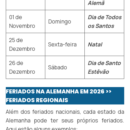
Alemã
01 de
Dia de Todos
Domingo
Novembro
os Santos
25 de
Sexta-feira
Natal
Dezembro
26 de
Dia de Santo
Sábado
Dezembro
Estêvão
FERIADOS NA ALEMANHA EM 2026 >>
FERIADOS REGIONAIS
Além dos feriados nacionais, cada estado da
Alemanha pode ter seus próprios feriados.
Aqui estão alguns exemplos: