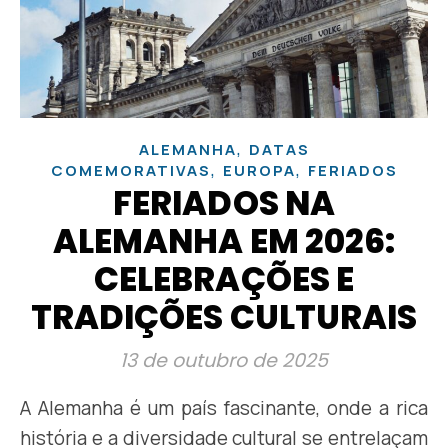
,
ALEMANHA
DATAS
,
,
COMEMORATIVAS
EUROPA
FERIADOS
FERIADOS NA
ALEMANHA EM 2026:
CELEBRAÇÕES E
TRADIÇÕES CULTURAIS
13 de outubro de 2025
A Alemanha é um país fascinante, onde a rica
história e a diversidade cultural se entrelaçam