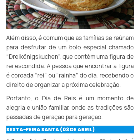
Além disso, é comum que as famílias se reúnam
para desfrutar de um bolo especial chamado
“Dreikönigskuchen”, que contém uma figura de
rei escondida. A pessoa que encontrar a figura
é coroada “rei” ou “rainha” do dia, recebendo o
direito de organizar a próxima celebração.
Portanto, o Dia de Reis é um momento de
alegria e união familiar, onde as tradições são
passadas de geração para geração.
SEXTA-FEIRA SANTA (03 DE ABRIL)