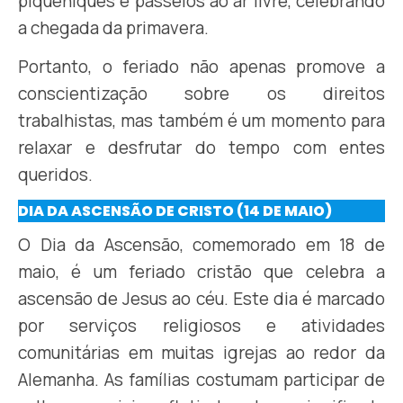
piqueniques e passeios ao ar livre, celebrando
a chegada da primavera.
Portanto, o feriado não apenas promove a
conscientização sobre os direitos
trabalhistas, mas também é um momento para
relaxar e desfrutar do tempo com entes
queridos.
DIA DA ASCENSÃO DE CRISTO (14 DE MAIO)
O Dia da Ascensão, comemorado em 18 de
maio, é um feriado cristão que celebra a
ascensão de Jesus ao céu. Este dia é marcado
por serviços religiosos e atividades
comunitárias em muitas igrejas ao redor da
Alemanha. As famílias costumam participar de