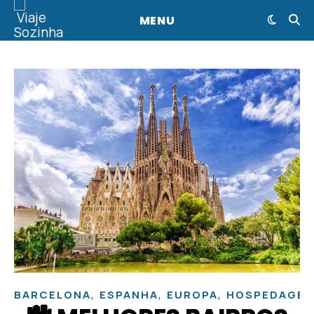
MENU
,
,
,
BARCELONA
ESPANHA
EUROPA
HOSPEDAGE