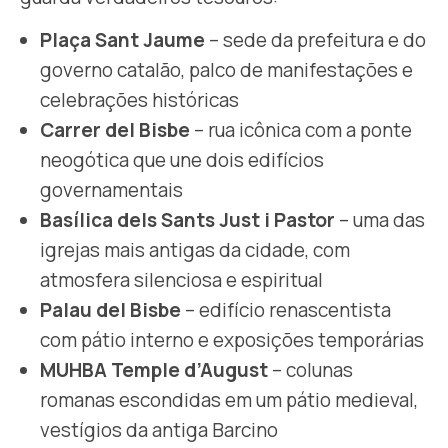
Plaça Sant Jaume
– sede da prefeitura e do
governo catalão, palco de manifestações e
celebrações históricas
Carrer del Bisbe
– rua icônica com a ponte
neogótica que une dois edifícios
governamentais
Basílica dels Sants Just i Pastor
– uma das
igrejas mais antigas da cidade, com
atmosfera silenciosa e espiritual
Palau del Bisbe
– edifício renascentista
com pátio interno e exposições temporárias
MUHBA Temple d’August
– colunas
romanas escondidas em um pátio medieval,
vestígios da antiga Barcino