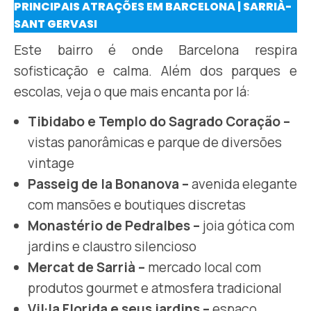
PRINCIPAIS ATRAÇÕES EM BARCELONA | SARRIÀ-
SANT GERVASI
Este bairro é onde Barcelona respira
sofisticação e calma. Além dos parques e
escolas, veja o que mais encanta por lá:
Tibidabo e Templo do Sagrado Coração –
vistas panorâmicas e parque de diversões
vintage
Passeig de la Bonanova –
avenida elegante
com mansões e boutiques discretas
Monastério de Pedralbes –
joia gótica com
jardins e claustro silencioso
Mercat de Sarrià –
mercado local com
produtos gourmet e atmosfera tradicional
Vil·la Florida e seus jardins –
espaço