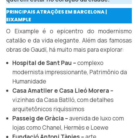
PRINCIPAIS ATRAÇÕES EM BARCELONA |
EIXAMPLE
O Eixample é o epicentro do modernismo
catalão e da vida elegante. Além das famosas
obras de Gaudí, há muito mais para explorar:
Hospital de Sant Pau –
complexo
modernista impressionante, Patrimônio da
Humanidade
Casa Amatller e Casa Lleó Morera –
vizinhas da Casa Batlló, com detalhes
arquitetônicos riquíssimos
Passeig de Gràcia –
avenida de luxo com
lojas como Chanel, Hermès e Loewe
Fundació Antoni Tàpies –
arte