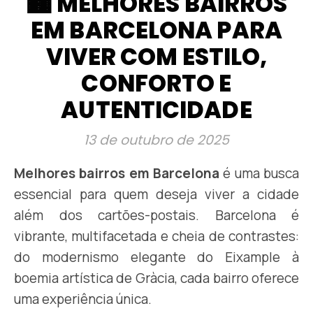
🏙️ MELHORES BAIRROS
EM BARCELONA PARA
VIVER COM ESTILO,
CONFORTO E
AUTENTICIDADE
13 de outubro de 2025
Melhores bairros em Barcelona
é uma busca
essencial para quem deseja viver a cidade
além dos cartões-postais. Barcelona é
vibrante, multifacetada e cheia de contrastes:
do modernismo elegante do Eixample à
boemia artística de Gràcia, cada bairro oferece
uma experiência única.