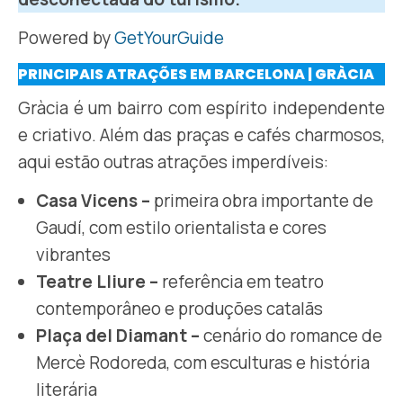
Powered by
GetYourGuide
PRINCIPAIS ATRAÇÕES EM BARCELONA | GRÀCIA
Gràcia é um bairro com espírito independente
e criativo. Além das praças e cafés charmosos,
aqui estão outras atrações imperdíveis:
Casa Vicens –
primeira obra importante de
Gaudí, com estilo orientalista e cores
vibrantes
Teatre Lliure –
referência em teatro
contemporâneo e produções catalãs
Plaça del Diamant –
cenário do romance de
Mercè Rodoreda, com esculturas e história
literária