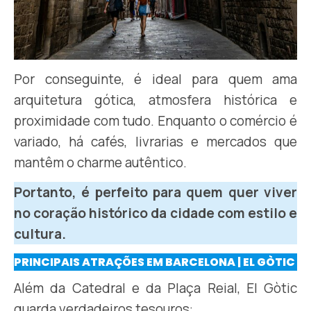
Por conseguinte, é ideal para quem ama
arquitetura gótica, atmosfera histórica e
proximidade com tudo. Enquanto o comércio é
variado, há cafés, livrarias e mercados que
mantêm o charme autêntico.
Portanto, é perfeito para quem quer viver
no coração histórico da cidade com estilo e
cultura.
PRINCIPAIS ATRAÇÕES EM BARCELONA | EL GÒTIC
Além da Catedral e da Plaça Reial, El Gòtic
guarda verdadeiros tesouros: