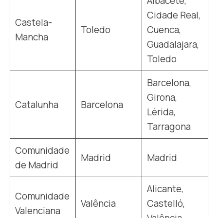
Albacete,
Cidade Real,
Castela-
Toledo
Cuenca,
Mancha
Guadalajara,
Toledo
Barcelona,
Girona,
Catalunha
Barcelona
Lérida,
Tarragona
Comunidade
Madrid
Madrid
de Madrid
Alicante,
Comunidade
Valência
Castelló,
Valenciana