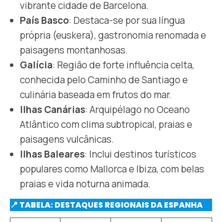
vibrante cidade de Barcelona.​
País Basco
: Destaca-se por sua língua
própria (euskera), gastronomia renomada e
paisagens montanhosas.​
Galícia
: Região de forte influência celta,
conhecida pelo Caminho de Santiago e
culinária baseada em frutos do mar.​
Ilhas Canárias
: Arquipélago no Oceano
Atlântico com clima subtropical, praias e
paisagens vulcânicas.​
Ilhas Baleares
: Inclui destinos turísticos
populares como Mallorca e Ibiza, com belas
praias e vida noturna animada.​
📍 TABELA: DESTAQUES REGIONAIS DA ESPANHA