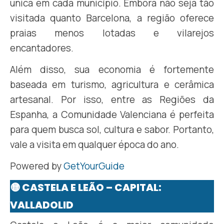
única em cada município. Embora não seja tão
visitada quanto Barcelona, a região oferece
praias menos lotadas e vilarejos
encantadores.
Além disso, sua economia é fortemente
baseada em turismo, agricultura e cerâmica
artesanal. Por isso, entre as Regiões da
Espanha, a Comunidade Valenciana é perfeita
para quem busca sol, cultura e sabor. Portanto,
vale a visita em qualquer época do ano.
Powered by
GetYourGuide
🟡 CASTELA E LEÃO – CAPITAL:
VALLADOLID