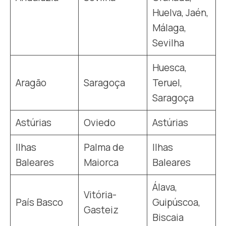
Huelva, Jaén,
Málaga,
Sevilha
Huesca,
Aragão
Saragoça
Teruel,
Saragoça
Astúrias
Oviedo
Astúrias
Ilhas
Palma de
Ilhas
Baleares
Maiorca
Baleares
Álava,
Vitória-
País Basco
Guipúscoa,
Gasteiz
Biscaia