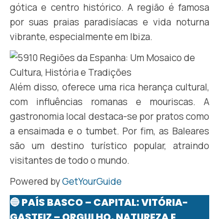
gótica e centro histórico. A região é famosa
por suas praias paradisíacas e vida noturna
vibrante, especialmente em Ibiza.
Além disso, oferece uma rica herança cultural,
com influências romanas e mouriscas. A
gastronomia local destaca-se por pratos como
a ensaimada e o tumbet. Por fim, as Baleares
são um destino turístico popular, atraindo
visitantes de todo o mundo.​
Powered by
GetYourGuide
🔵 PAÍS BASCO – CAPITAL: VITÓRIA-
GASTEIZ – ORGULHO, NATUREZA E