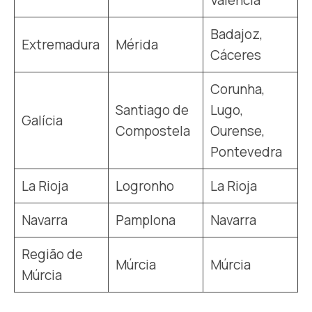
Valência
Badajoz,
Extremadura
Mérida
Cáceres
Corunha,
Santiago de
Lugo,
Galícia
Compostela
Ourense,
Pontevedra
La Rioja
Logronho
La Rioja
Navarra
Pamplona
Navarra
Região de
Múrcia
Múrcia
Múrcia