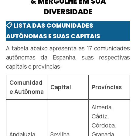
& MERGULHE EM SUA
DIVERSIDADE
📋 LISTA DAS COMUNIDADES
AUTÔNOMAS E SUAS CAPITAIS
A tabela abaixo apresenta as 17 comunidades
autônomas da Espanha, suas respectivas
capitais e províncias:
Comunidad
Capital
Províncias
e Autônoma
Almería,
Cádiz,
Córdoba,
Andaluzia
Sevilha
Granada,