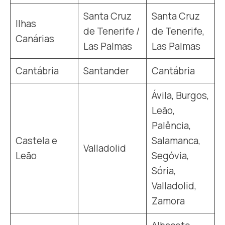
Santa Cruz
Santa Cruz
Ilhas
de Tenerife /
de Tenerife,
Canárias
Las Palmas
Las Palmas
Cantábria
Santander
Cantábria
Ávila, Burgos,
Leão,
Palência,
Castela e
Salamanca,
Valladolid
Leão
Segóvia,
Sória,
Valladolid,
Zamora