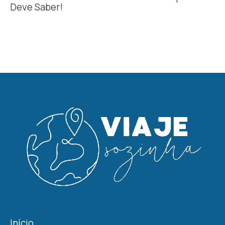
Deve Saber!
Início