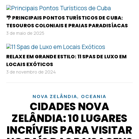
🌴 PRINCIPAIS PONTOS TURÍSTICOS DE CUBA:
TESOUROS COLONIAIS E PRAIAS PARADISÍACAS
3 de maio de 2025
RELAXE EM GRANDE ESTILO: 11 SPAS DE LUXO EM
LOCAIS EXÓTICOS
3 de novembro de 2024
,
NOVA ZELÂNDIA
OCEANIA
CIDADES NOVA
ZELÂNDIA: 10 LUGARES
INCRÍVEIS PARA VISITAR