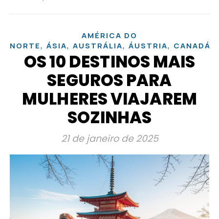
AMÉRICA DO
,
,
,
,
,
NORTE
ÁSIA
AUSTRÁLIA
ÁUSTRIA
CANADÁ
OS 10 DESTINOS MAIS
SEGUROS PARA
MULHERES VIAJAREM
SOZINHAS
21 de janeiro de 2025