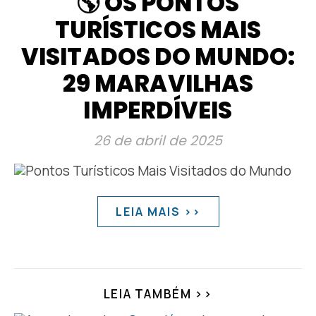
🌎 OS PONTOS
TURÍSTICOS MAIS
VISITADOS DO MUNDO:
29 MARAVILHAS
IMPERDÍVEIS
26 de abril de 2025
LEIA MAIS >>
LEIA TAMBÉM >>