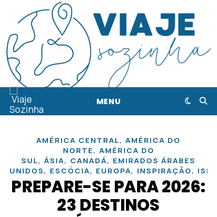
MENU
,
AMÉRICA CENTRAL
AMÉRICA DO
,
NORTE
AMÉRICA DO
,
,
,
SUL
ÁSIA
CANADÁ
EMIRADOS ÁRABES
,
,
,
,
UNIDOS
ESCÓCIA
EUROPA
INSPIRAÇÃO
ISL
PREPARE-SE PARA 2026:
23 DESTINOS