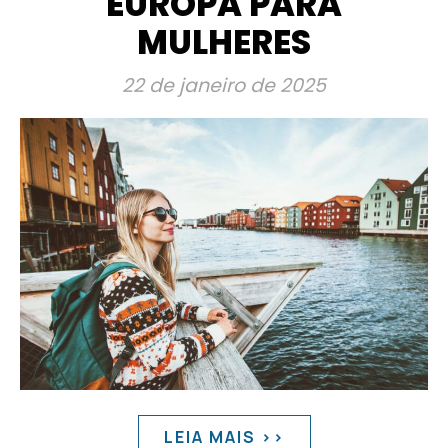
EUROPA PARA
MULHERES
22 de janeiro de 2025
LEIA MAIS >>