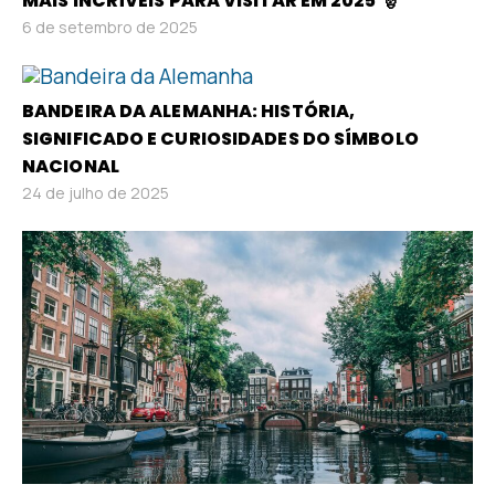
MAIS INCRÍVEIS PARA VISITAR EM 2025 🎅
6 de setembro de 2025
BANDEIRA DA ALEMANHA: HISTÓRIA,
SIGNIFICADO E CURIOSIDADES DO SÍMBOLO
NACIONAL
24 de julho de 2025