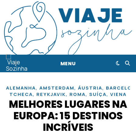
MENU
,
,
,
ALEMANHA
AMSTERDAM
ÁUSTRIA
BARCELON
,
,
,
,
TCHECA
REYKJAVIK
ROMA
SUÍÇA
VIENA
MELHORES LUGARES NA
EUROPA: 15 DESTINOS
INCRÍVEIS