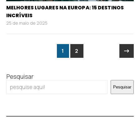
MELHORES LUGARES NA EUROPA: 15 DESTINOS
INCRÍVEIS
25 de maio de 2025
1
2
Pesquisar
Pesquisar