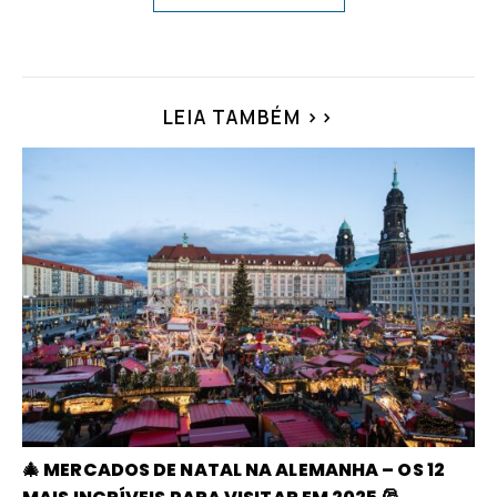
LEIA TAMBÉM >>
🎄 MERCADOS DE NATAL NA ALEMANHA – OS 12