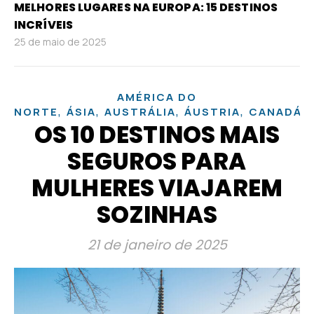
MELHORES LUGARES NA EUROPA: 15 DESTINOS
INCRÍVEIS
25 de maio de 2025
AMÉRICA DO
,
,
,
,
,
NORTE
ÁSIA
AUSTRÁLIA
ÁUSTRIA
CANADÁ
OS 10 DESTINOS MAIS
SEGUROS PARA
MULHERES VIAJAREM
SOZINHAS
21 de janeiro de 2025