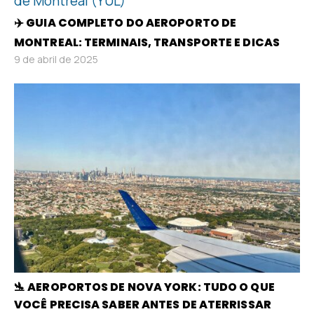
✈️ GUIA COMPLETO DO AEROPORTO DE
MONTREAL: TERMINAIS, TRANSPORTE E DICAS
9 de abril de 2025
🛬 AEROPORTOS DE NOVA YORK: TUDO O QUE
VOCÊ PRECISA SABER ANTES DE ATERRISSAR