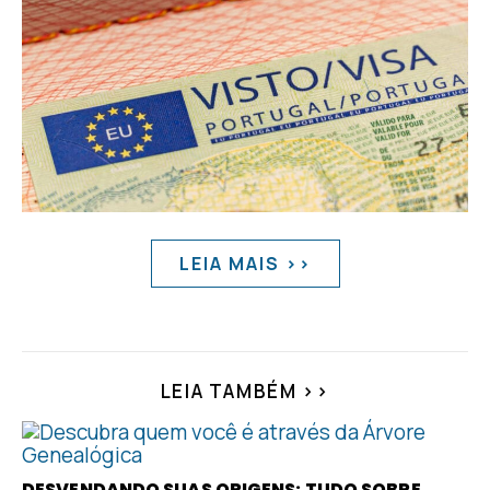
LEIA MAIS >>
LEIA TAMBÉM >>
DESVENDANDO SUAS ORIGENS: TUDO SOBRE