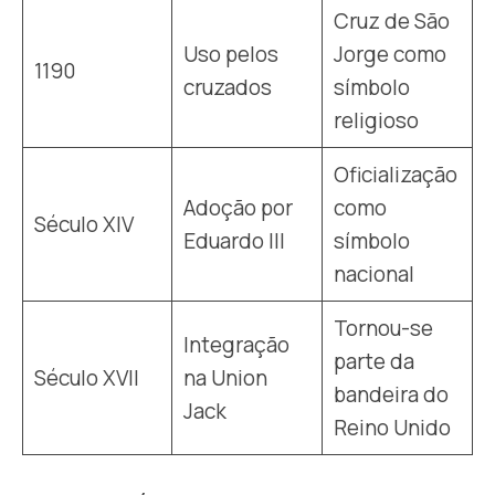
Cruz de São
Uso pelos
Jorge como
1190
cruzados
símbolo
religioso
Oficialização
Adoção por
como
Século XIV
Eduardo III
símbolo
nacional
Tornou-se
Integração
parte da
Século XVII
na Union
bandeira do
Jack
Reino Unido