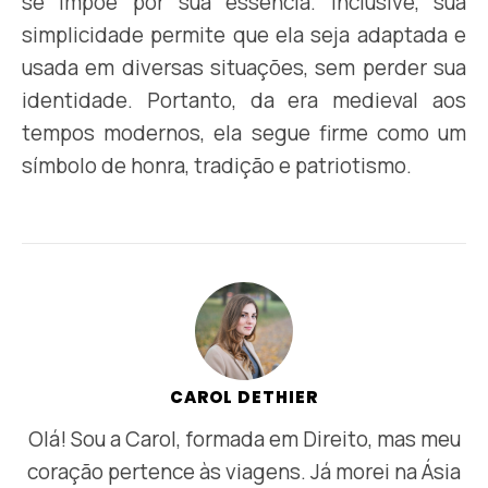
se impõe por sua essência. Inclusive, sua
simplicidade permite que ela seja adaptada e
usada em diversas situações, sem perder sua
identidade. Portanto, da era medieval aos
tempos modernos, ela segue firme como um
símbolo de honra, tradição e patriotismo.
CAROL DETHIER
Olá! Sou a Carol, formada em Direito, mas meu
coração pertence às viagens. Já morei na Ásia