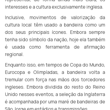
interesses e a cultura exclusivamente inglesa.
Inclusive, movimentos de valorização da
cultura local têm usado a bandeira como um
dos seus principais ícones. Embora sempre
tenha sido símbolo da nação, hoje ela também
é usada como ferramenta de afirmação
regional.
Enquanto isso, em tempos de Copa do Mundo,
Eurocopa e Olimpíadas, a bandeira volta a
tremular com força nas mãos dos torcedores
ingleses. Embora dividida do resto do Reino
Unido nesses eventos, a seleção da Inglaterra
é acompanhada por uma maré de bandeiras de
São Jorge em estádios e transmissões.