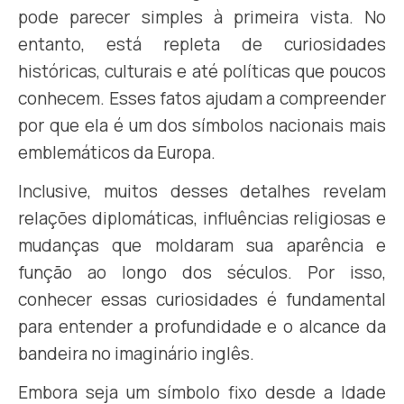
pode parecer simples à primeira vista. No
entanto, está repleta de curiosidades
históricas, culturais e até políticas que poucos
conhecem. Esses fatos ajudam a compreender
por que ela é um dos símbolos nacionais mais
emblemáticos da Europa.
Inclusive, muitos desses detalhes revelam
relações diplomáticas, influências religiosas e
mudanças que moldaram sua aparência e
função ao longo dos séculos. Por isso,
conhecer essas curiosidades é fundamental
para entender a profundidade e o alcance da
bandeira no imaginário inglês.
Embora seja um símbolo fixo desde a Idade