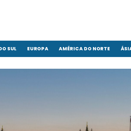
DO SUL
EUROPA
AMÉRICA DO NORTE
ÁSI