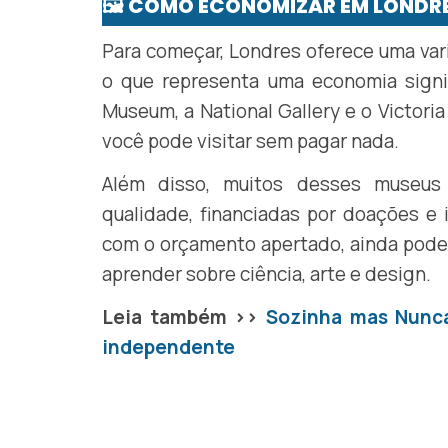
🖼️ COMO ECONOMIZAR EM LONDR
Para começar, Londres oferece uma var
o que representa uma economia signif
Museum, a National Gallery e o Victor
você pode visitar sem pagar nada.
Além disso, muitos desses museus
qualidade, financiadas por doações e 
com o orçamento apertado, ainda poder
aprender sobre ciência, arte e design.
Leia também >>
Sozinha mas Nunca
independente