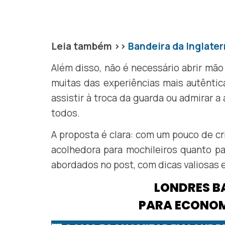
Leia também >>
Bandeira da Inglate
Além disso, não é necessário abrir mão
muitas das experiências mais autênti
assistir à troca da guarda ou admirar a
todos.
A proposta é clara: com um pouco de cr
acolhedora para mochileiros quanto para
abordados no post, com dicas valiosas 
LONDRES B
PARA ECONOM