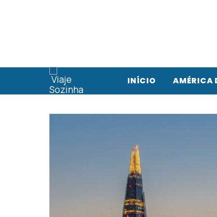
INÍCIO
AMÉRICA 