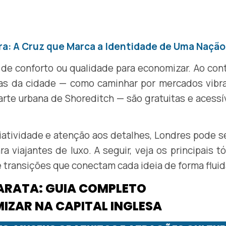
rra: A Cruz que Marca a Identidade de Uma Nação
 de conforto ou qualidade para economizar. Ao cont
cas da cidade — como caminhar por mercados vibra
 arte urbana de Shoreditch — são gratuitas e acessí
iatividade e atenção aos detalhes, Londres pode s
 viajantes de luxo. A seguir, veja os principais t
e transições que conectam cada ideia de forma fluid
ARATA: GUIA COMPLETO
IZAR NA CAPITAL INGLESA