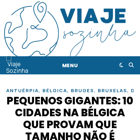
MENU
,
,
,
,
ANTUÉRPIA
BÉLGICA
BRUGES
BRUXELAS
DI
PEQUENOS GIGANTES: 10
CIDADES NA BÉLGICA
QUE PROVAM QUE
TAMANHO NÃO É