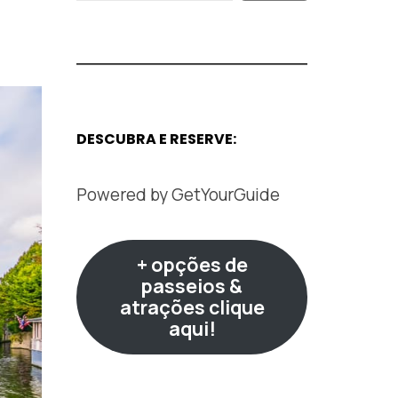
DESCUBRA E RESERVE:
Powered by
GetYourGuide
+ opções de
passeios &
atrações clique
aqui!