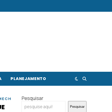
A
PLANEJAMENTO
Pesquisar
,
,
MECHELEN
NAMUR
YPRES
UE
Pesquisar