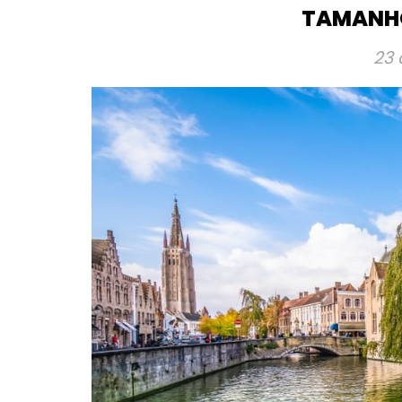
TAMANH
23 