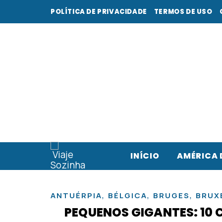
POLÍTICA DE PRIVACIDADE
TERMOS DE USO
INÍCIO
AMÉRICA 
,
,
,
ANTUÉRPIA
BÉLGICA
BRUGES
BRUX
PEQUENOS GIGANTES: 10 