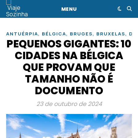
MENU
,
,
,
,
ANTUÉRPIA
BÉLGICA
BRUGES
BRUXELAS
DI
PEQUENOS GIGANTES: 10
CIDADES NA BÉLGICA
QUE PROVAM QUE
TAMANHO NÃO É
DOCUMENTO
23 de outubro de 2024