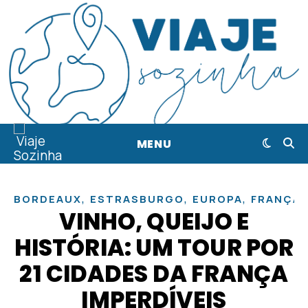
MENU
,
,
,
BORDEAUX
ESTRASBURGO
EUROPA
FRANÇA
VINHO, QUEIJO E
HISTÓRIA: UM TOUR POR
21 CIDADES DA FRANÇA
IMPERDÍVEIS