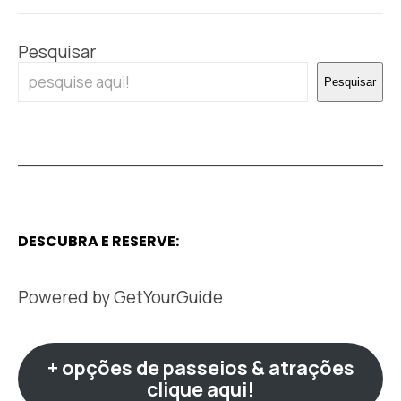
Pesquisar
Pesquisar
DESCUBRA E RESERVE:
Powered by
GetYourGuide
+ opções de passeios & atrações
clique aqui!