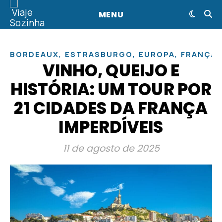
MENU
,
,
,
BORDEAUX
ESTRASBURGO
EUROPA
FRANÇA
VINHO, QUEIJO E
HISTÓRIA: UM TOUR POR
21 CIDADES DA FRANÇA
IMPERDÍVEIS
11 de agosto de 2025