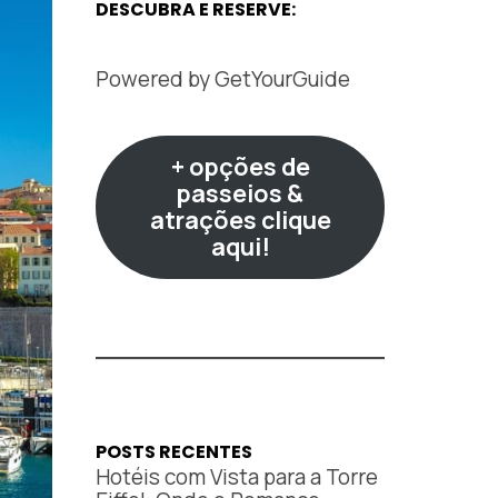
DESCUBRA E RESERVE:
Powered by
GetYourGuide
+ opções de
passeios &
atrações clique
aqui!
POSTS RECENTES
Hotéis com Vista para a Torre