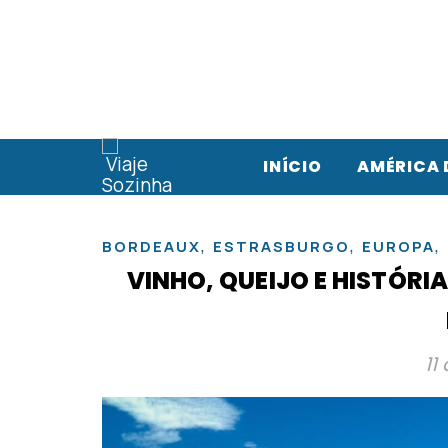
INÍCIO
AMÉRICA 
,
,
,
BORDEAUX
ESTRASBURGO
EUROPA
VINHO, QUEIJO E HISTÓRI
11