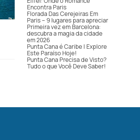
Eiffel: Onde o Romance
Encontra Paris
Florada Das Cerejeiras Em
Paris – 9 lugares para apreciar
Primeira vez em Barcelona:
descubra a magia da cidade
em 2026
Punta Cana é Caribe | Explore
Este Paraíso Hoje!
Punta Cana Precisa de Visto?
Tudo o que Você Deve Saber!