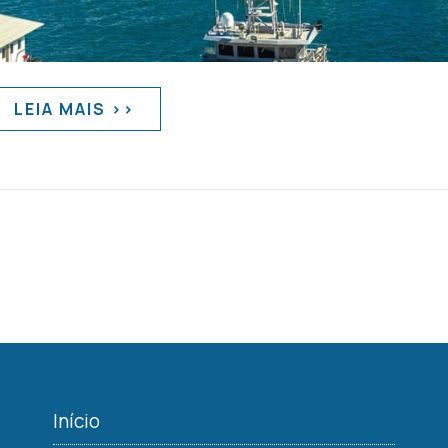
LEIA MAIS >>
Início