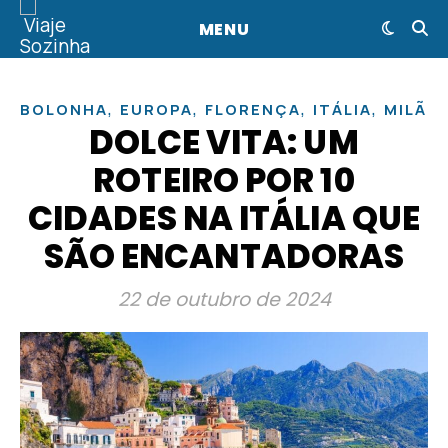
MENU
,
,
,
,
BOLONHA
EUROPA
FLORENÇA
ITÁLIA
MILÃO
DOLCE VITA: UM
ROTEIRO POR 10
CIDADES NA ITÁLIA QUE
SÃO ENCANTADORAS
22 de outubro de 2024