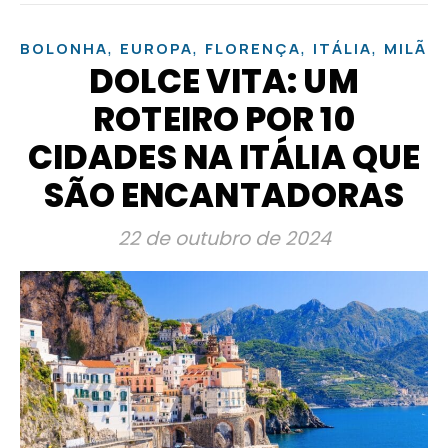
,
,
,
,
BOLONHA
EUROPA
FLORENÇA
ITÁLIA
MILÃO
DOLCE VITA: UM
ROTEIRO POR 10
CIDADES NA ITÁLIA QUE
SÃO ENCANTADORAS
22 de outubro de 2024