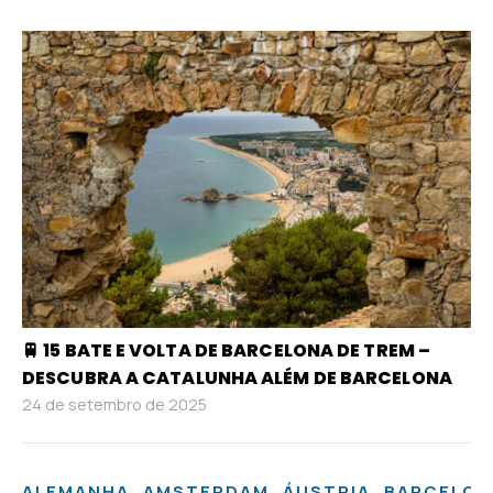
🚆 15 BATE E VOLTA DE BARCELONA DE TREM –
DESCUBRA A CATALUNHA ALÉM DE BARCELONA
24 de setembro de 2025
,
,
,
ALEMANHA
AMSTERDAM
ÁUSTRIA
BARCELON