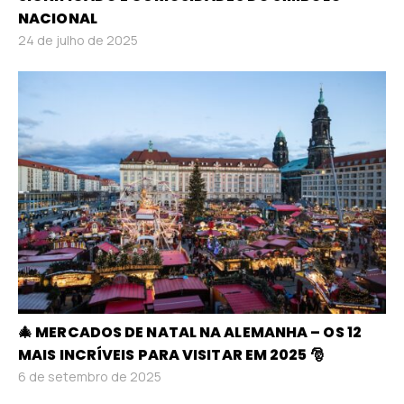
NACIONAL
24 de julho de 2025
🎄 MERCADOS DE NATAL NA ALEMANHA – OS 12
MAIS INCRÍVEIS PARA VISITAR EM 2025 🎅
6 de setembro de 2025