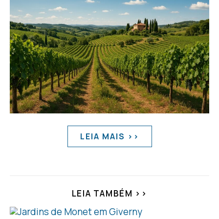
LEIA MAIS >>
LEIA TAMBÉM >>