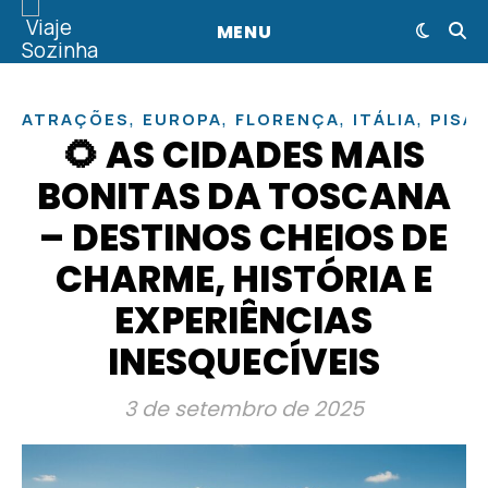
MENU
,
,
,
,
ATRAÇÕES
EUROPA
FLORENÇA
ITÁLIA
PISA
🌻 AS CIDADES MAIS
BONITAS DA TOSCANA
– DESTINOS CHEIOS DE
CHARME, HISTÓRIA E
EXPERIÊNCIAS
INESQUECÍVEIS
3 de setembro de 2025