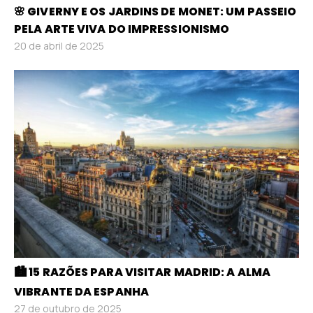
🌸 GIVERNY E OS JARDINS DE MONET: UM PASSEIO
PELA ARTE VIVA DO IMPRESSIONISMO
20 de abril de 2025
🏙️ 15 RAZÕES PARA VISITAR MADRID: A ALMA
VIBRANTE DA ESPANHA
27 de outubro de 2025