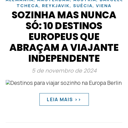
,
,
,
TCHECA
REYKJAVIK
SUÉCIA
VIENA
SOZINHA MAS NUNCA
SÓ: 10 DESTINOS
EUROPEUS QUE
ABRAÇAM A VIAJANTE
INDEPENDENTE
5 de novembro de 2024
LEIA MAIS >>